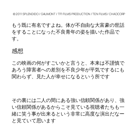
© 2011 SPLENDIDO / GAUMONT / TF1 FILMS PRODUCTION / TEN FILMS / CHAOCORP
もう既に有名ですよね。体が不自由な大富豪の世話
をすることになった不良青年の姿を描いた作品で
す。
感想
この映画の何がすごいかと言うと、本来は不謹慎で
あろう障害者への差別を不良少年が平気でするにも
関わらず、見た人が幸せになるという所です
その裏には二人の間にある強い信頼関係があり、強
い信頼関係があるからこそ見ている視聴者たちも一
緒に笑う事が出来るという非常に高度な演出だなー
と見ていて思います