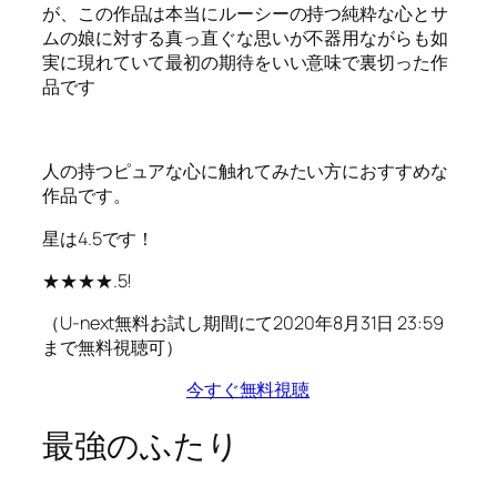
が、この作品は本当にルーシーの持つ純粋な心とサ
ムの娘に対する真っ直ぐな思いが不器用ながらも如
実に現れていて最初の期待をいい意味で裏切った作
品です
人の持つピュアな心に触れてみたい方におすすめな
作品です。
星は4.5です！
★★★★.5!
（U-next無料お試し期間にて2020年8月31日 23:59
まで無料視聴可）
今すぐ無料視聴
最強のふたり