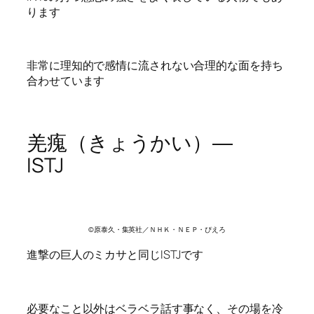
ります
非常に理知的で感情に流されない合理的な面を持ち
合わせています
羌瘣（きょうかい）―
ISTJ
©原泰久・集英社／ＮＨＫ・ＮＥＰ・ぴえろ
進撃の巨人のミカサと同じISTJです
必要なこと以外はベラベラ話す事なく、その場を冷