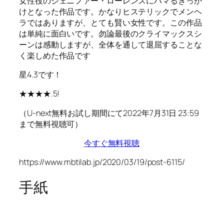
女性役のジェニファー・ローレンスにハマるきっか
けとなった作品です。かなりヒステリックでメンヘ
ラではありますが、とても賢い女性です。この作品
は単純に面白いです。勿論最後のクライマックスシ
ーンは感動しますが、全体を通して退屈することな
く楽しめた作品です
星4.3です！
★★★★.5!
（U-next無料お試し期間にて2022年7月31日 23:59
まで無料視聴可）
今すぐ無料視聴
https://www.mbtilab.jp/2020/03/19/post-6115/
手紙