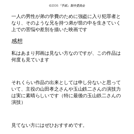
©2006『手紙』製作委員会
一人の男性が弟の学費のために強盗に入り犯罪者と
なり、そのような兄を持つ弟が世の中を生きていく
上での苦悩や差別を描いた映画です
感想
私はあまり邦画は見ない方なのですが、この作品は
何度も見ています
それくらい作品の出来としては申し分ないと思って
いて、主役の山田孝之さんや玉山鉄二さんの演技力
は実に素晴らしいです（特に最後の玉山鉄二さんの
演技）
見てない方にはぜひおすすめです。