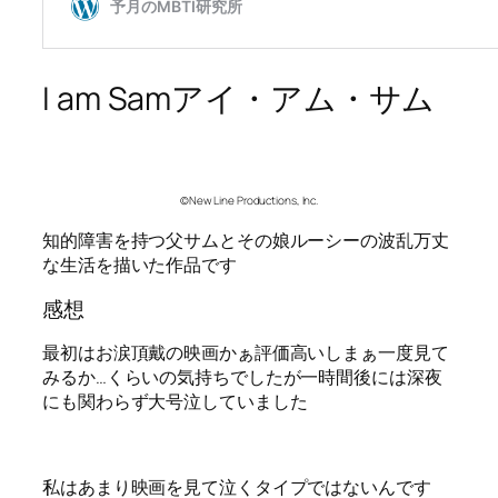
I am Samアイ・アム・サム
©New Line Productions, Inc.
知的障害を持つ父サムとその娘ルーシーの波乱万丈
な生活を描いた作品です
感想
最初はお涙頂戴の映画かぁ評価高いしまぁ一度見て
みるか…くらいの気持ちでしたが一時間後には深夜
にも関わらず大号泣していました
私はあまり映画を見て泣くタイプではないんです