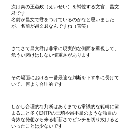
次は秦の王嬴政（えいせい）を補佐する文官、昌文
君です
名前が昌文で君をつけているのかなと思いました
が、名前が昌文君なんですね（苦笑）
さてさて昌文君は非常に現実的な側面を重視して、
危うい賭けはしない慎重さがあります
その場面における一番最適な判断を下す事に長けて
いて、何より合理的です
しかし合理的な判断はあくまでも常識的な範疇に留
まること多くENTPの王騎や呂不韋のような独自の
奇抜な発想から来る斬新さでピンチを切り抜けると
いったことは少ないです