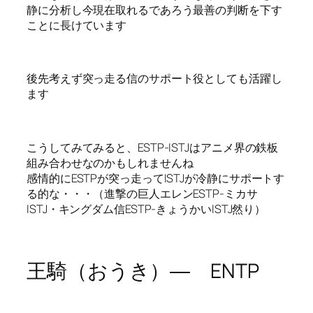
静に分析し今現在取れるであろう最善の判断を下す
ことに長けています
後先考えず突っ走る信のサポート役としても活躍し
ます
こうしてみてみると、ESTP-ISTJはアニメ界の鉄板
組み合わせなのかもしれませんね
感情的にESTPが突っ走ってISTJが冷静にサポートす
る的な・・・（進撃の巨人エレンESTP-ミカサ
ISTJ・キングダム信ESTP-きょうかいISTJ然り）
王騎（おうき）― ENTP