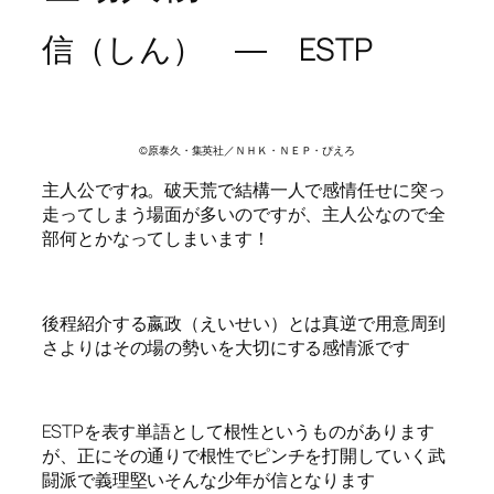
信（しん） ― ESTP
©原泰久・集英社／ＮＨＫ・ＮＥＰ・ぴえろ
主人公ですね。破天荒で結構一人で感情任せに突っ
走ってしまう場面が多いのですが、主人公なので全
部何とかなってしまいます！
後程紹介する嬴政（えいせい）とは真逆で用意周到
さよりはその場の勢いを大切にする感情派です
ESTPを表す単語として根性というものがあります
が、正にその通りで根性でピンチを打開していく武
闘派で義理堅いそんな少年が信となります