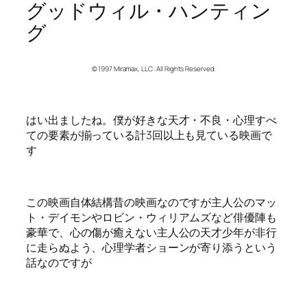
グッドウィル・ハンティン
グ
© 1997 Miramax, LLC . All Rights Reserved.
はい出ましたね。僕が好きな天才・不良・心理すべ
ての要素が揃っている計3回以上も見ている映画で
す
この映画自体結構昔の映画なのですが主人公のマッ
ト・デイモンやロビン・ウィリアムズなど俳優陣も
豪華で、心の傷が癒えない主人公の天才少年が非行
に走らぬよう、心理学者ショーンが寄り添うという
話なのですが