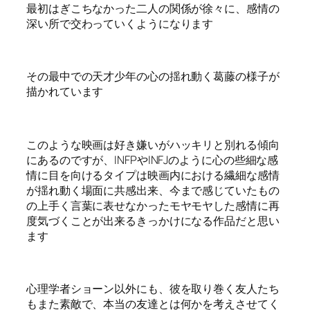
最初はぎこちなかった二人の関係が徐々に、感情の
深い所で交わっていくようになります
その最中での天才少年の心の揺れ動く葛藤の様子が
描かれています
このような映画は好き嫌いがハッキリと別れる傾向
にあるのですが、INFPやINFJのように心の些細な感
情に目を向けるタイプは映画内における繊細な感情
が揺れ動く場面に共感出来、今まで感じていたもの
の上手く言葉に表せなかったモヤモヤした感情に再
度気づくことが出来るきっかけになる作品だと思い
ます
心理学者ショーン以外にも、彼を取り巻く友人たち
もまた素敵で、本当の友達とは何かを考えさせてく