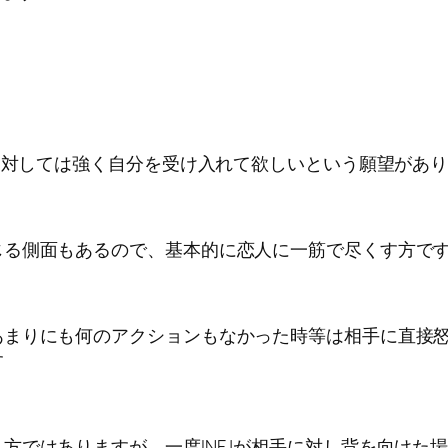
人に対しては強く自分を受け入れて欲しいという願望があ
じる側面もあるので、基本的に恋人に一筋で尽くす方で
あまりにも何のアクションもなかった時等は相手に直接
す
方ではありますが、一度INFJが相手に対し背を向けた