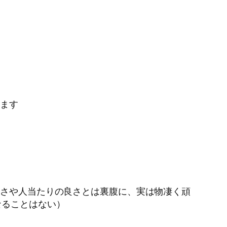
います
しさや人当たりの良さとは裏腹に、実は物凄く頑
なることはない）