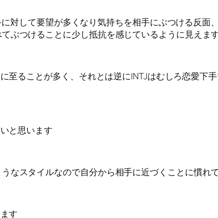
ど相手に対して要望が多くなり気持ちを相手にぶつける反面、
べてぶつけることに少し抵抗を感じているように見えま
際に至ることが多く、それとは逆にINTJはむしろ恋愛
すいと思います
ようなスタイルなので自分から相手に近づくことに慣れ
ります