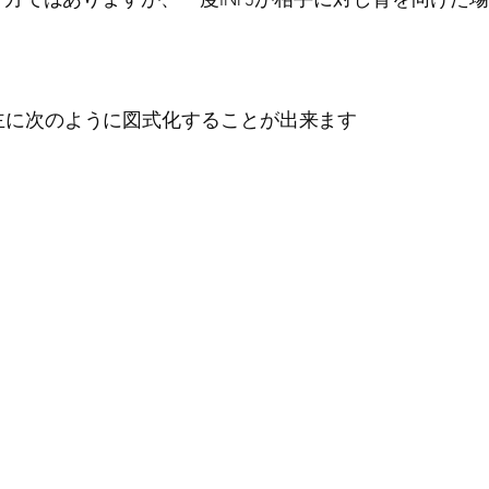
の事で主に次のように図式化することが出来ます