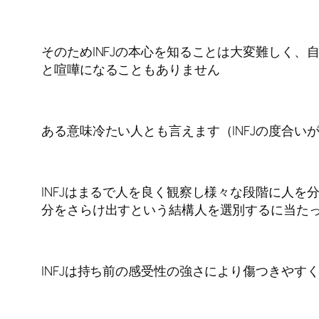
そのためINFJの本心を知ることは大変難しく
と喧嘩になることもありません
ある意味冷たい人とも言えます（INFJの度合
INFJはまるで人を良く観察し様々な段階に人
分をさらけ出すという結構人を選別するに当た
INFJは持ち前の感受性の強さにより傷つきや