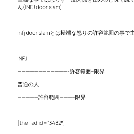
ん(INFJ door slam)
infj door slamとは極端な怒りの許容範囲
INFJ
————————————-許容範囲–限界
普通の人
—————許容範囲———–限界
[the_ad id=”3482″]