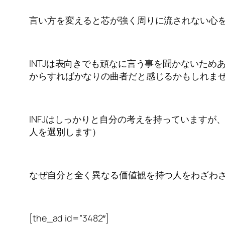
言い方を変えると芯が強く周りに流されない心
INTJは表向きでも頑なに言う事を聞かないため
からすればかなりの曲者だと感じるかもしれま
INFJはしっかりと自分の考えを持っています
人を選別します）
なぜ自分と全く異なる価値観を持つ人をわざわ
[the_ad id=”3482″]