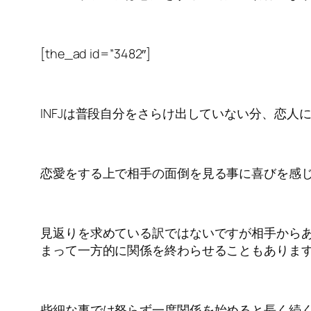
[the_ad id=”3482″]
INFJは普段自分をさらけ出していない分、恋
恋愛をする上で相手の面倒を見る事に喜びを感
見返りを求めている訳ではないですが相手から
まって一方的に関係を終わらせることもありま
些細な事では怒らず一度関係を始めると長く続く