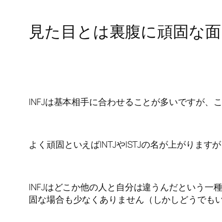
見た目とは裏腹に頑固な面を
INFJは基本相手に合わせることが多いですが
よく頑固といえばINTJやISTJの名が上がりま
INFJはどこか他の人と自分は違うんだという
固な場合も少なくありません（しかしどうでも