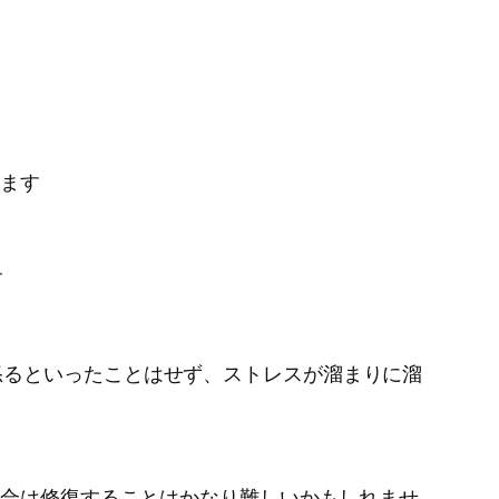
ります
す
怒るといったことはせず、ストレスが溜まりに溜
場合は修復することはかなり難しいかもしれませ