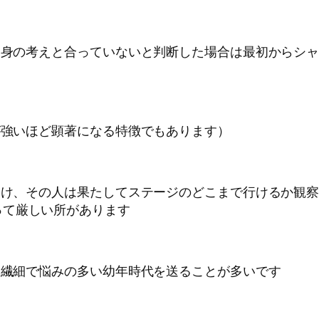
、自身の考えと合っていないと判断した場合は最初からシ
いが強いほど顕著になる特徴でもあります）
を分け、その人は果たしてステージのどこまで行けるか観
って厳しい所があります
すく繊細で悩みの多い幼年時代を送ることが多いです