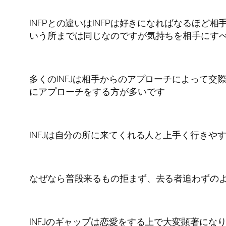
INFPとの違いはINFPは好きになればなるほ
いう所までは同じなのですが気持ちを相手にす
多くのINFJは相手からのアプローチによって交
にアプローチをする方が多いです
INFJは自分の所に来てくれる人と上手く行きや
なぜなら普段来るもの拒まず、去る者追わずの
INFJのギャップは恋愛をする上で大変顕著にな