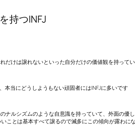
持つINFJ
、これだけは譲れないといった自分だけの価値観を持って
すが、本当にどうしようもない頑固者にはINFJに多いです
一種のナルシズムのような自意識を持っていて、外面の優
いいことは基本すべて譲るので滅多にこの傾向が露わに