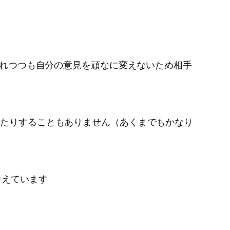
け入れつつも自分の意見を頑なに変えないため相手
ったりすることもありません（あくまでもかなり
考えています