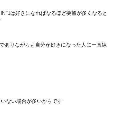
INFJは好きになればなるほど要望が多くなると
す
下手でありながらも自分が好きになった人に一直線
ていない場合が多いからです