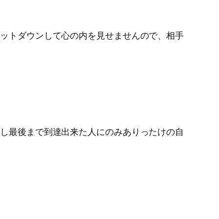
ャットダウンして心の内を見せませんので、相手
察し最後まで到達出来た人にのみありったけの自