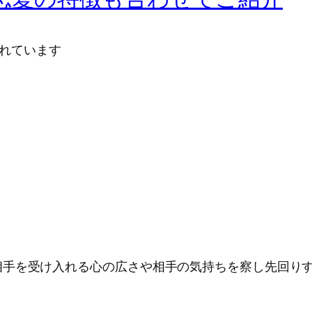
かれています
相手を受け入れる心の広さや相手の気持ちを察し先回り