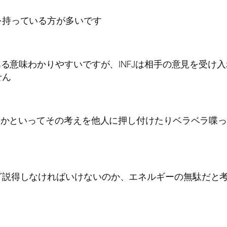
を持っている方が多いです
ある意味わかりやすいですが、INFJは相手の意見を受
せん
が、かといってその考えを他人に押し付けたりベラベラ喋
ざ説得しなければいけないのか、エネルギーの無駄だと