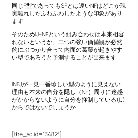
同じF型であってもSFとは違いNFはどこか現
実離れしたふわふわしたような印象があり
ます
そのためIJ+NFという組み合わせは本来相容
れないというか、二つの強い価値観が必然
的にぶつかり合って内面の葛藤が起きやす
い型であろうと予測することが出来ます
INFJが一見一番珍しい型のように見えない
理由も本来の自分を隠し（NF）周りに迷惑
がかからないように自分を抑制している(IJ)
からではないでしょうか
[the_ad id=”3482″]