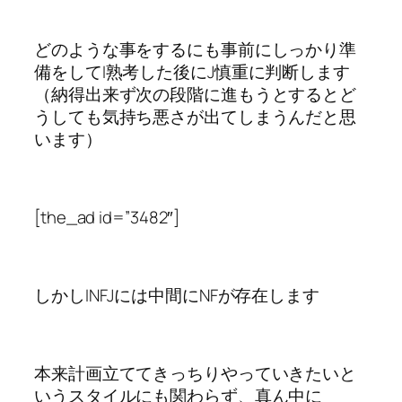
どのような事をするにも事前にしっかり準
備をしてI熟考した後にJ慎重に判断します
（納得出来ず次の段階に進もうとするとど
うしても気持ち悪さが出てしまうんだと思
います）
[the_ad id=”3482″]
しかしINFJには中間にNFが存在します
本来計画立ててきっちりやっていきたいと
いうスタイルにも関わらず、真ん中に