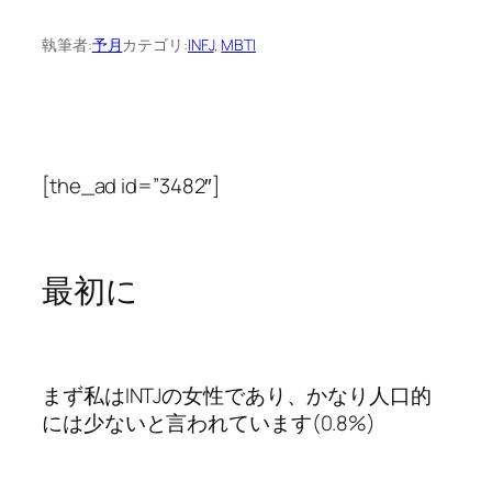
執筆者:
予月
カテゴリ:
INFJ
, 
MBTI
[the_ad id=”3482″]
最初に
まず私はINTJの女性であり、かなり人口的
には少ないと言われています(0.8%)