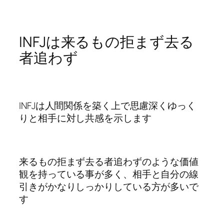
INFJは来るもの拒まず去る
者追わず
INFJは人間関係を築く上で思慮深くゆっく
りと相手に対し共感を示します
来るもの拒まず去る者追わずのような価値
観を持っている事が多く、相手と自分の線
引きがかなりしっかりしている方が多いで
す