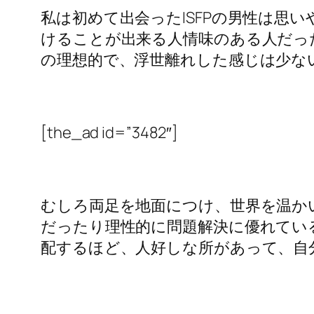
私は初めて出会ったISFPの男性は思
けることが出来る人情味のある人だった
の理想的で、浮世離れした感じは少な
[the_ad id=”3482″]
むしろ両足を地面につけ、世界を温か
だったり理性的に問題解決に優れてい
配するほど、人好しな所があって、自