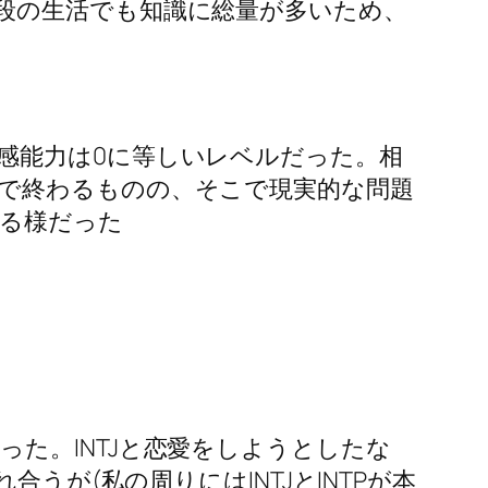
段の生活でも知識に総量が多いため、
感能力は0に等しいレベルだった。相
で終わるものの、そこで現実的な問題
る様だった
た。INTJと恋愛をしようとしたな
うが(私の周りにはINTJとINTPが本