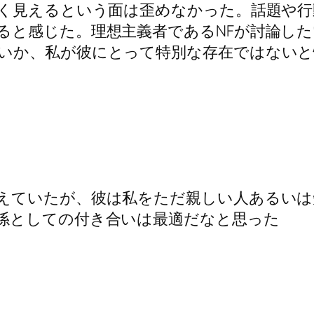
軽く見えるという面は歪めなかった。話題や
ると感じた。理想主義者であるNFが討論し
いか、私が彼にとって特別な存在ではない
えていたが、彼は私をただ親しい人あるいは
係としての付き合いは最適だなと思った