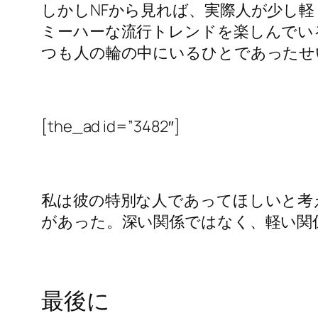
しかしNFから見れば、実際人が少し
ミーハーな流行トレンドを楽しんでい
つも人の輪の中にいるひとであったせ
[the_ad id=”3482″]
私は彼の特別な人であってほしいと考
があった。深い関係ではなく、軽い関
最後に