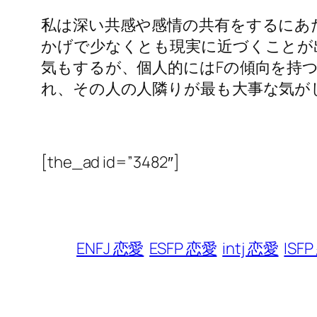
私は深い共感や感情の共有をするにあ
かげで少なくとも現実に近づくことが出
気もするが、個人的にはFの傾向を持
れ、その人の人隣りが最も大事な気が
[the_ad id=”3482″]
ENFJ 恋愛
ESFP 恋愛
intj 恋愛
ISF