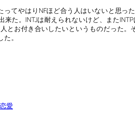
たってやはりNFほど合う人はいないと思っ
来た。INTJは耐えられないけど、またIN
つ人とお付き合いしたいというものだった。
した。
P 恋愛