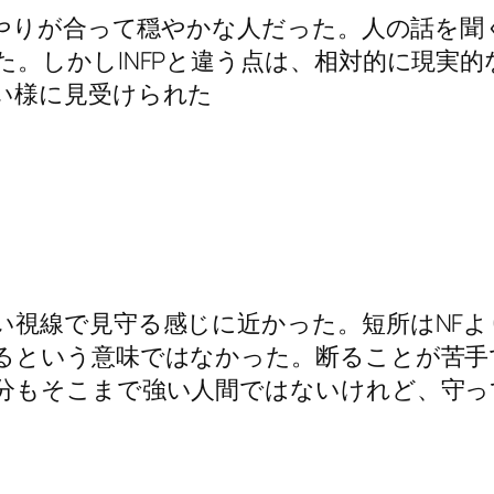
いやりが合って穏やかな人だった。人の話を
。しかしINFPと違う点は、相対的に現実的
い様に見受けられた
い視線で見守る感じに近かった。短所はNF
るという意味ではなかった。断ることが苦手
分もそこまで強い人間ではないけれど、守っ