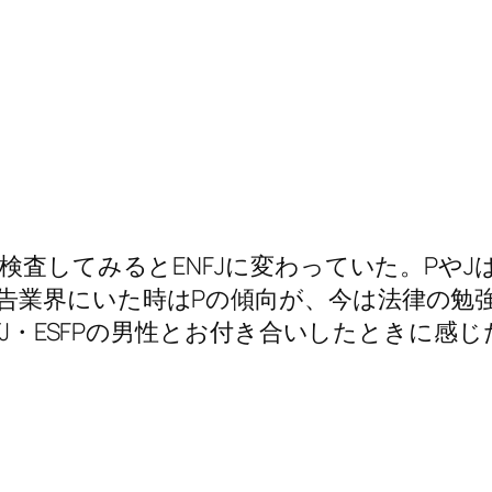
び検査してみるとENFJに変わっていた。Pや
告業界にいた時はPの傾向が、今は法律の勉
NTJ・ESFPの男性とお付き合いしたときに