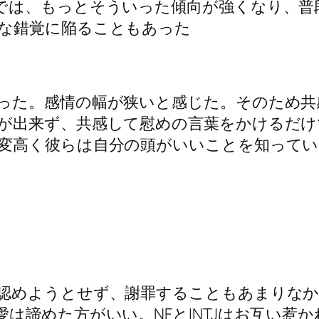
では、もっとそういった傾向が強くなり、普
な錯覚に陥ることもあった
った。感情の幅が狭いと感じた。そのため共
が出来ず、共感して慰めの言葉をかけるだけ
変高く彼らは自分の頭がいいことを知ってい
認めようとせず、謝罪することもあまりなかっ
諦めた方がいい。NFとINTJはお互い惹かれ合