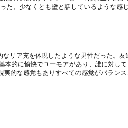
なかった。少なくとも壁と話しているような感
社交的なリア充を体現したような男性だった。
基本的に愉快でユーモアがあり、誰に対して
現実的な感覚もありすべての感覚がバランス