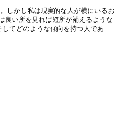
た。しかし私は現実的な人が横にいるお
TPは良い所を見れば短所が補えるような
そしてどのような傾向を持つ人であ