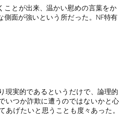
聞くことが出来、温かい慰めの言葉をか
な側面が強いという所だった。NF特有
より現実的であるというだけで、論理的
でいつか詐欺に遭うのではないかと心
てあげたいと思うことも度々あった。