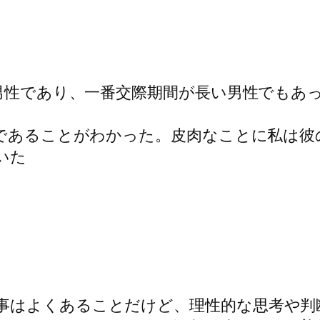
う男性であり、一番交際期間が長い男性でもあ
易であることがわかった。皮肉なことに私は
いた
事はよくあることだけど、理性的な思考や判