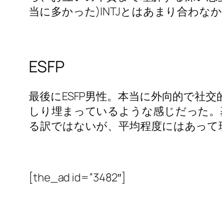
当に多かった)INTJとはあまり合わ
ESFP
最後にESFP男性。本当に外向的で
しり埋まっているような感じだった。
る訳ではないが、平均程度にはあって
[the_ad id=”3482″]