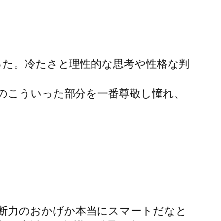
った。冷たさと理性的な思考や性格な判
彼のこういった部分を一番尊敬し憧れ、
断力のおかげか本当にスマートだなと