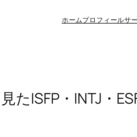
ホーム
プロフィール
サ
見たISFP・INTJ・