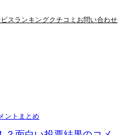
ービス
ランキング
クチコミ
お問い合わせ
型！？面白い投票結果のコメ