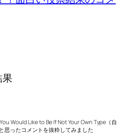
結果
d Like to Be If Not Your Own Type（自
いと思ったコメントを抜粋してみました