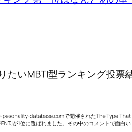
りたいMBTI型ランキング投票
database.comで開催されたThe Type That You Woul
ENTJが1位に選ばれました。その中のコメントで面白