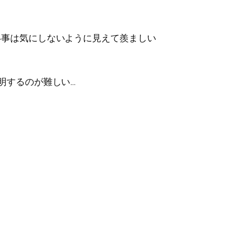
い事は気にしないように見えて羨ましい
明するのが難しい…