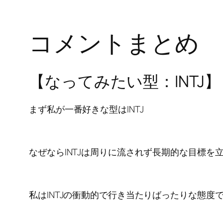
コメントまとめ
【なってみたい型：INTJ】
まず私が一番好きな型はINTJ
なぜならINTJは周りに流されず長期的な目標
私はINTJの衝動的で行き当たりばったりな態