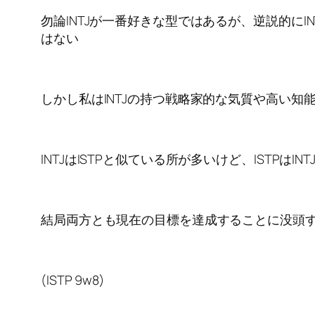
勿論INTJが一番好きな型ではあるが、逆説的に
はない
しかし私はINTJの持つ戦略家的な気質や高い知
INTJはISTPと似ている所が多いけど、ISTPは
結局両方とも現在の目標を達成することに没頭
(ISTP 9w8)