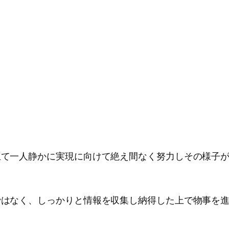
を立て一人静かに実現に向けて絶え間なく努力しその様子
度ではなく、しっかりと情報を収集し納得した上で物事を