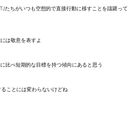
INTJたちがいつも空想的で直接行動に移すことを躊躇
能には敬意を表すよ
INTJに比べ短期的な目標を持つ傾向にあると思う
することには変わらないけどね