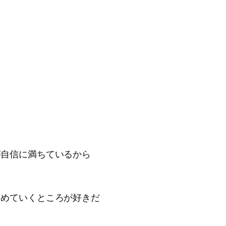
が自信に満ちているから
進めていくところが好きだ