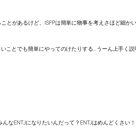
ことがあるけど、ISFPは簡単に物事を考えさほど細か
難しいことでも簡単にやってのけたりする…うーん上手く説
】
。みんなENTJになりたいんだって？ENTJはめんどくさい！