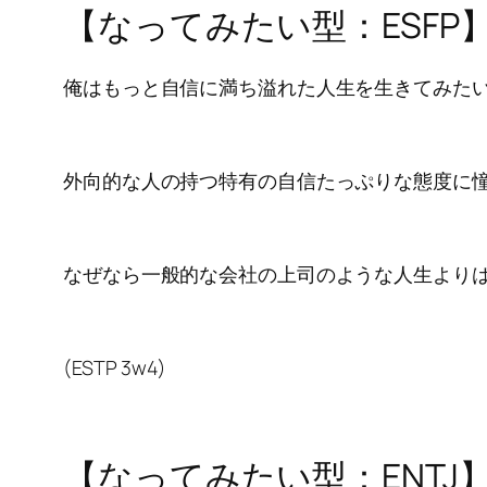
【なってみたい型：ESFP
俺はもっと自信に満ち溢れた人生を生きてみたい
外向的な人の持つ特有の自信たっぷりな態度に憧れ
なぜなら一般的な会社の上司のような人生より
(ESTP 3w4)
【なってみたい型：ENTJ