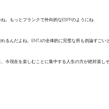
】
ね。もっとフランクで外向的なESFPのようにね
るんだよね。ENTJの全体的に完璧な所も勿論すごいと
は、今現在を楽しむことに集中する人生の方が絶対楽し
】