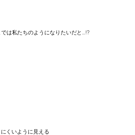
】
では私たちのようになりたいだと…!?
】
じにくいように見える