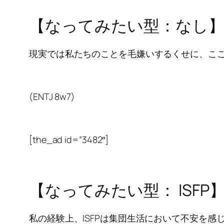
【なってみたい型：なし
現実では私たちのことを毛嫌いするくせに、ここ
(ENTJ 8w7)
[the_ad id=”3482″]
【なってみたい型： ISFP
私の経験上、ISFPは集団生活において不安を感