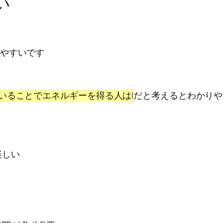
い
やすいです
いることでエネルギーを得る人はI
だと考えるとわかりや
楽しい