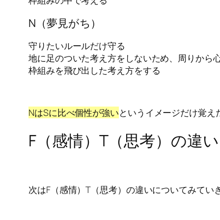
N（夢見がち）
守りたいルールだけ守る
地に足のついた考え方をしないため、周りから
枠組みを飛び出した考え方をする
NはSに比べ個性が強い
というイメージだけ覚え
F（感情）T（思考）の違い
次はF（感情）T（思考）の違いについてみてい