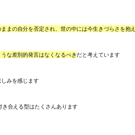
のままの自分を否定され、世の中には今生きづらさを抱
ような差別的発言はなくなるべき
だと考えています
悲しみを感じます
付き合える型はたくさんあります