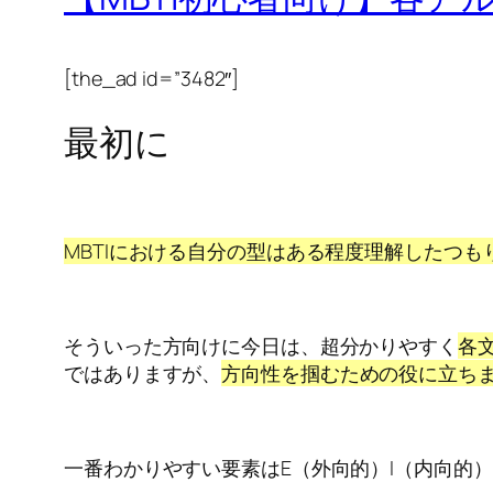
[the_ad id=”3482″]
最初に
MBTIにおける自分の型はある程度理解したつ
そういった方向けに今日は、超分かりやすく
各
ではありますが、
方向性を掴むための役に立ち
一番わかりやすい要素はE（外向的）I（内向的