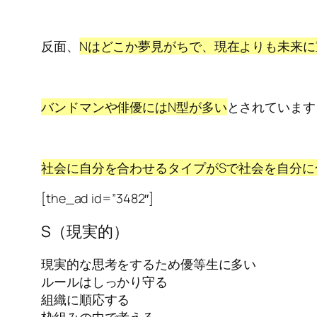
反面、
Nはどこか夢見がちで、現在よりも未来
バンドマンや俳優にはN型が多い
とされています
社会に自分を合わせるタイプがSで社会を自分に
[the_ad id=”3482″]
S（現実的）
現実的な思考をするため優等生に多い
ルールはしっかり守る
組織に順応する
枠組みの中で考える