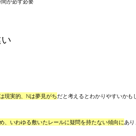
時間が必ず必要
違い
は現実的、Nは夢見がち
だと考えるとわかりやすいかも
ため、いわゆる敷いたレールに疑問を持たない傾向に
あり