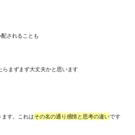
心配されることも
たらまずまず大丈夫かと思います
きます。これは
その名の通り感情と思考の違い
です