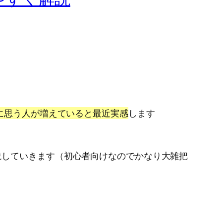
に思う人が増えていると最近実感
します
説していきます（初心者向けなのでかなり大雑把