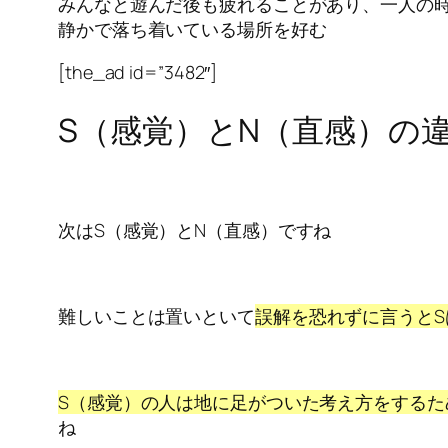
みんなと遊んだ後も疲れることがあり、一人の
静かで落ち着いている場所を好む
[the_ad id=”3482″]
S（感覚）とN（直感）の
次はS（感覚）とN（直感）ですね
難しいことは置いといて
誤解を恐れずに言うとS
S（感覚）の人は地に足がついた考え方をする
ね