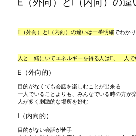
E（外向）とI（内向）の違
E（外向）とI（内向）の違いは一番明確
でわかり
人と一緒にいてエネルギーを得る人はE、一人で
E（外向的）
目的がなくても会話を楽しむことが出来る
一人でいることよりも、みんなでいる時の方が
人が多く刺激的な場所を好む
I（内向的）
目的がない会話が苦手