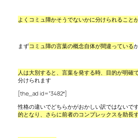
よくコミュ障かそうでないかに分けられること
まず
コミュ障の言葉の概念自体が間違っている
人は大別すると、言葉を発する時、目的が明確
分けられます
[the_ad id=”3482″]
性格の違いでどちらかがおかしい訳ではないで
的となり、さらに前者のコンプレックスを助長