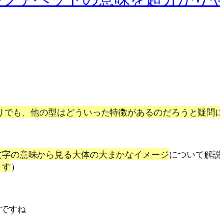
もりでも、他の型はどういった特徴があるのだろうと疑問
文字の意味から見る大体の大まかなイメージ
について解
ます
）
）ですね