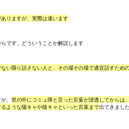
がありますが、実際は違います
からです。どういうことか解説します
でない限り話さない人と、その場その場で適宜話すため
すが、
世の中にコミュ障と言った言葉が浸透してからは
するような陽キャや陰キャといった言葉まで
出てきまし