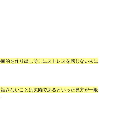
の目的を作り出しそこにストレスを感じない人に
、話さないことは欠陥であるといった見方が一般
た