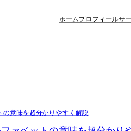
ホーム
プロフィール
サ
アルファベットの意味を超分かり