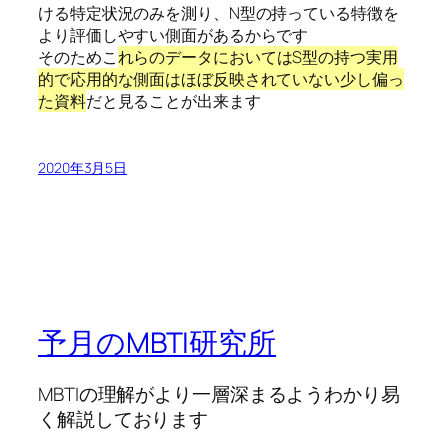
ける特定状況のみを測り、N型の持っている特徴を
より評価しやすい側面があるからです
そのためこ
れらのデータにおいてはS型の持つ実用
的で応用的な側面はほぼ反映されていない少し偏っ
た資料
だと見ることが出来ます
2020年3月5日
予月のMBTI研究所
MBTIの理解がより一層深まるようわかり易
く解説しております