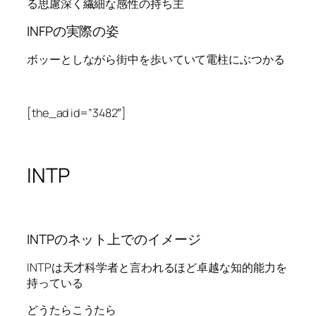
る思慮深く繊細な感性の持ち主
INFPの実際の姿
ボッーとしながら街中を歩いていて電柱にぶつかる
[the_ad id=”3482″]
INTP
INTPのネット上でのイメージ
INTPは天才科学者と言われるほど卓越な知的能力を
持っている
どうたらこうたら