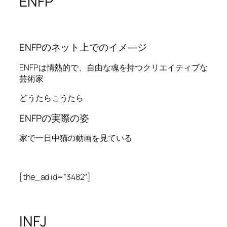
ENFP
ENFPのネット上でのイメ―ジ
ENFPは情熱的で、自由な魂を持つクリエイティブな
芸術家
どうたらこうたら
ENFPの実際の姿
家で一日中猫の動画を見ている
[the_ad id=”3482″]
INFJ