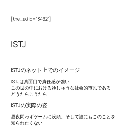
[the_ad id=”3482″]
ISTJ
ISTJのネット上でのイメージ
ISTJは真面目で責任感が強い
この世の中におけるゆしゅうな社会的市民である
どうたらこうたら
ISTJの実際の姿
昼夜問わずゲームに没頭。そして誰にもこのことを
知られたくない