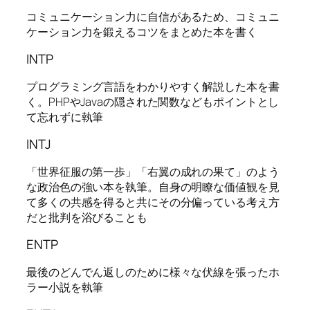
コミュニケーション力に自信があるため、コミュニ
ケーション力を鍛えるコツをまとめた本を書く
INTP
プログラミング言語をわかりやすく解説した本を書
く。PHPやJavaの隠された関数などもポイントとし
て忘れずに執筆
INTJ
「世界征服の第一歩」「右翼の成れの果て」のよう
な政治色の強い本を執筆。自身の明瞭な価値観を見
て多くの共感を得ると共にその分偏っている考え方
だと批判を浴びることも
ENTP
最後のどんでん返しのために様々な伏線を張ったホ
ラー小説を執筆