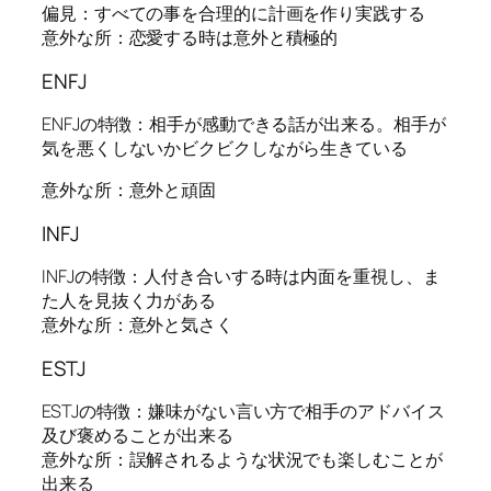
偏見：すべての事を合理的に計画を作り実践する
意外な所：恋愛する時は意外と積極的
ENFJ
ENFJの特徴：相手が感動できる話が出来る。相手が
気を悪くしないかビクビクしながら生きている
意外な所：意外と頑固
INFJ
INFJの特徴：人付き合いする時は内面を重視し、ま
た人を見抜く力がある
意外な所：意外と気さく
ESTJ
ESTJの特徴：嫌味がない言い方で相手のアドバイス
及び褒めることが出来る
意外な所：誤解されるような状況でも楽しむことが
出来る