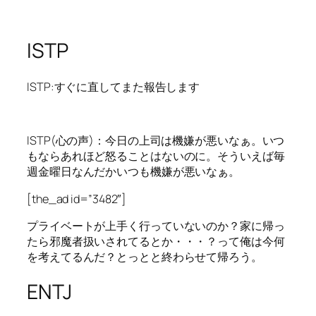
ISTP
ISTP:すぐに直してまた報告します
ISTP(心の声)：今日の上司は機嫌が悪いなぁ。いつ
もならあれほど怒ることはないのに。そういえば毎
週金曜日なんだかいつも機嫌が悪いなぁ。
[the_ad id=”3482″]
プライベートが上手く行っていないのか？家に帰っ
たら邪魔者扱いされてるとか・・・？って俺は今何
を考えてるんだ？とっとと終わらせて帰ろう。
ENTJ