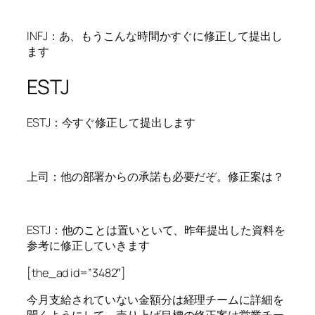
INFJ：あ、もうこんな時間かすぐに修正して提出し
ます
ESTJ
ESTJ：今すぐ修正して提出します
上司：他の部署からの承諾も必要だぞ。修正案は？
ESTJ：他のことは置いといて、昨年提出した資料を
参考に修正していきます
[the_ad id=”3482″]
今月支給されていない金額分は経理チームに詳細を
聞くようにして、売り上げ目標の修正案は営業チー