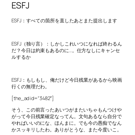
ESFJ
ESFJ：すべての箇所を直したあとまた提出します
ESFJ（独り言）：しかしこれいつになれば終わるん
だ？今日は約束もあるのに…。仕方なしにキャンセ
ルするか
ESFJ：もしもし、俺だけど今日残業があるから映画
行くの無理だわ。
[the_ad id=”3482″]
そう、この前言ったあいつがまたいちゃもんつけや
がって今日残業確定なってん。文句あるなら自分で
やればいいのにな、ほんまに。でも今の愚痴でなん
かスッキリしたわ。ありがとうな、また今度いこ。