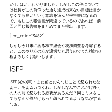
ENTJ:はい、わかりました。しかしこの件について
は社長がこの前仰った通り達成出来ない目標は書か
なくても良いという意志を汲んだ報告書になるの
で、もしこの報告書が間違っているのであれば、前
回と同じ報告書をまとめてまた提出します。
[the_ad id=”3482″]
しかし今月末にある株主総会や税務調査を考慮する
と、このやり方の方が適切だと思うのでまた検討の
程よろしくお願いします。
ISFP
ISFP(心の声)：また前とおんなじことで怒られたな
ぁー。あぁムカつくわ。しかしなんでこれだけ多く
の人の前で怒られる必要があるんだ？同じミスをし
てもなんか俺だけもっと怒られてるような気がする
なぁ。