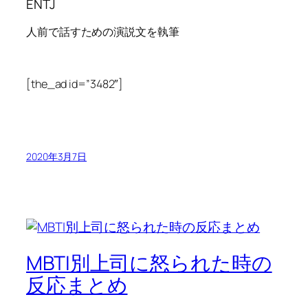
ENTJ
人前で話すための演説文を執筆
[the_ad id=”3482″]
2020年3月7日
MBTI別上司に怒られた時の
反応まとめ