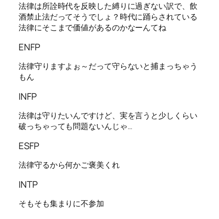
法律は所詮時代を反映した縛りに過ぎない訳で、飲
酒禁止法だってそうでしょ？時代に踊らされている
法律にそこまで価値があるのかなーんてね
ENFP
法律守りますよぉ～だって守らないと捕まっちゃう
もん
INFP
法律は守りたいんですけど、実を言うと少しくらい
破っちゃっても問題ないんじゃ…
ESFP
法律守るから何かご褒美くれ
INTP
そもそも集まりに不参加