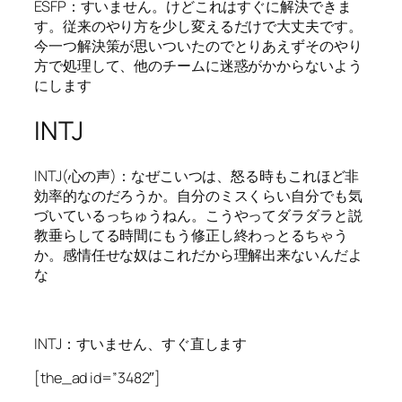
ESFP：すいません。けどこれはすぐに解決できま
す。従来のやり方を少し変えるだけで大丈夫です。
今一つ解決策が思いついたのでとりあえずそのやり
方で処理して、他のチームに迷惑がかからないよう
にします
INTJ
INTJ(心の声)：なぜこいつは、怒る時もこれほど非
効率的なのだろうか。自分のミスくらい自分でも気
づいているっちゅうねん。こうやってダラダラと説
教垂らしてる時間にもう修正し終わっとるちゃう
か。感情任せな奴はこれだから理解出来ないんだよ
な
INTJ：すいません、すぐ直します
[the_ad id=”3482″]