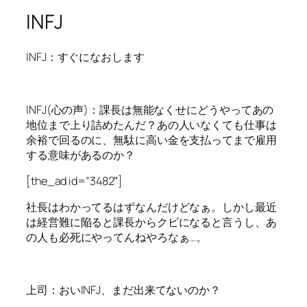
INFJ
INFJ：すぐになおします
INFJ(心の声)：課長は無能なくせにどうやってあの
地位まで上り詰めたんだ？あの人いなくても仕事は
余裕で回るのに、無駄に高い金を支払ってまで雇用
する意味があるのか？
[the_ad id=”3482″]
社長はわかってるはずなんだけどなぁ。しかし最近
は経営難に陥ると課長からクビになると言うし、あ
の人も必死にやってんねやろなぁ…。
上司：おいINFJ、まだ出来てないのか？