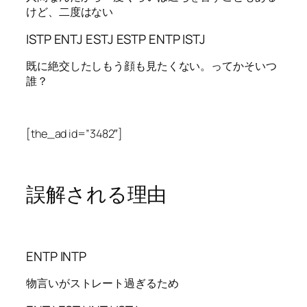
けど、二度はない
ISTP ENTJ ESTJ ESTP ENTP ISTJ
既に絶交したしもう顔も見たくない。ってかそいつ
誰？
[the_ad id=”3482″]
誤解される理由
ENTP INTP
物言いがストレート過ぎるため