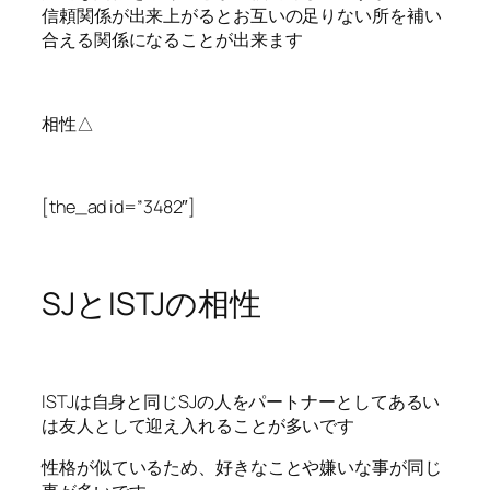
信頼関係が出来上がるとお互いの足りない所を補い
合える関係になることが出来ます
相性△
[the_ad id=”3482″]
SJとISTJの相性
ISTJは自身と同じSJの人をパートナーとしてあるい
は友人として迎え入れることが多いです
性格が似ているため、好きなことや嫌いな事が同じ