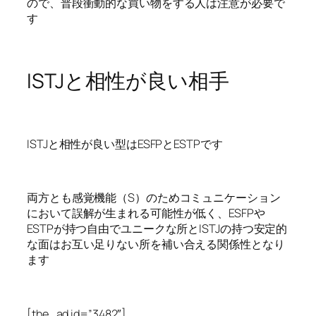
ので、普段衝動的な買い物をする人は注意が必要で
す
ISTJと相性が良い相手
ISTJと相性が良い型はESFPとESTPです
両方とも感覚機能（S）のためコミュニケーション
において誤解が生まれる可能性が低く、ESFPや
ESTPが持つ自由でユニークな所とISTJの持つ安定的
な面はお互い足りない所を補い合える関係性となり
ます
[the_ad id=”3482″]