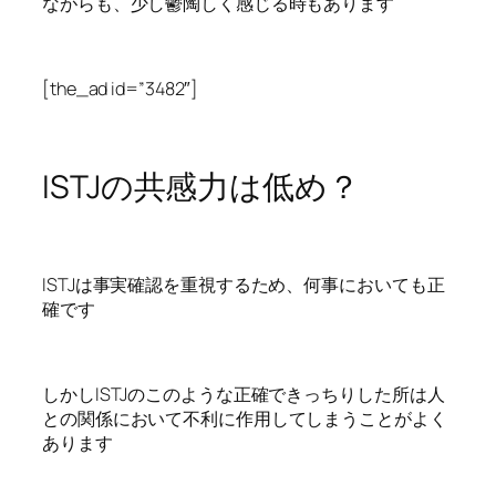
ながらも、少し鬱陶しく感じる時もあります
[the_ad id=”3482″]
ISTJの共感力は低め？
ISTJは事実確認を重視するため、何事においても正
確です
しかしISTJのこのような正確できっちりした所は人
との関係において不利に作用してしまうことがよく
あります