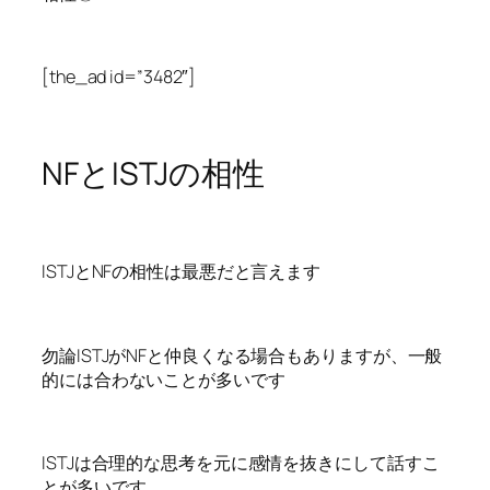
[the_ad id=”3482″]
NFとISTJの相性
ISTJとNFの相性は最悪だと言えます
勿論ISTJがNFと仲良くなる場合もありますが、一般
的には合わないことが多いです
ISTJは合理的な思考を元に感情を抜きにして話すこ
とが多いです