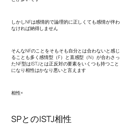
しかしNFは感情的で論理的に正しくても感情が伴わ
なければ納得しません
そんなNFのことをそもそも自分とは合わないと感じ
ることも多く感情型（F）と直感型（N）が合わさっ
たNF型はISTJとは正反対の要素をいくつも持つこと
になり相性はかなり悪いと言えます
相性×
SPとのISTJ相性