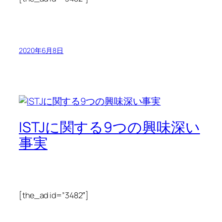
2020年6月8日
ISTJに関する9つの興味深い
事実
[the_ad id=”3482″]