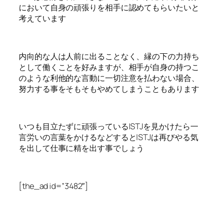
において自身の頑張りを相手に認めてもらいたいと
考えています
内向的な人は人前に出ることなく、縁の下の力持ち
として働くことを好みますが、相手が自身の持つこ
のような利他的な言動に一切注意を払わない場合、
努力する事をそもそもやめてしまうこともあります
いつも目立たずに頑張っているISTJを見かけたら一
言労いの言葉をかけるなどするとISTJは再びやる気
を出して仕事に精を出す事でしょう
[the_ad id=”3482″]