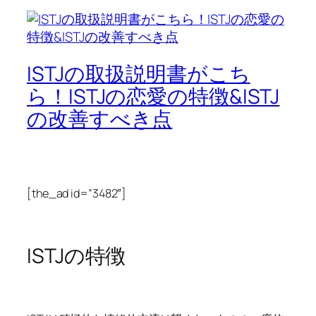
ISTJの取扱説明書がこち
ら！ISTJの恋愛の特徴&ISTJ
の改善すべき点
[the_ad id=”3482″]
ISTJの特徴