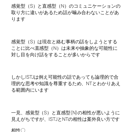
感覚型（S）と直感型（N）のコミュニケーションの
取り方に違いがあるため話が噛み合わないことがあ
ります
感覚型（S）は現在と絡む事柄の話をしようとする
ことに比べ直感型（N）は未来や抽象的な可能性に
対し目を向け話をすることが多いからです
しかしISTJは例え可能性の話であっても論理的で合
理的な思考や知識を尊重するため、NTとわかりあえ
る範囲内にいます
一見、感覚型（S）と直感型(N)の相性が悪いように
見えがちですが、ISTJとNTの相性は案外良い方です
相性〇