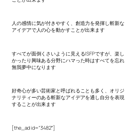
人の感情に気が付きやすく、創造力を発揮し斬新な
アイデアで人の心を動かすことが出来ます
すべてが面倒くさいように見えるISFPですが、楽し
かったり興味ある分野にハマった時はすべてを忘れ
無我夢中になります
好奇心が多い芸術家と呼ばれることも多く、オリジ
ナリティーのある斬新なアイデアを通し自分を表現
することが出来ます
[the_ad id=”3482″]