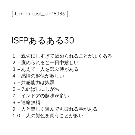
[itemlink post_id=”8083″]
ISFPあるある30
１－親切にしすぎて舐められることがよくある
２－褒められると一日中嬉しい
３－あえて一人を選ぶ時がある
４－感情の起伏が激しい
５－共感能力は抜群
６－先延ばしにしがち
７－インドアの趣味が多い
８－連絡無精
９－人と楽しく遊んでも疲れる事がある
１０－人の顔色を伺うことが多い