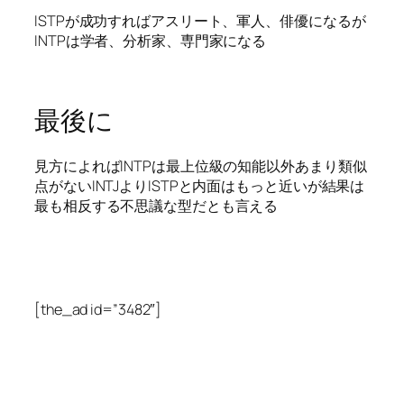
ISTPが成功すればアスリート、軍人、俳優になるが
INTPは学者、分析家、専門家になる
最後に
見方によればINTPは最上位級の知能以外あまり類似
点がないINTJよりISTPと内面はもっと近いが結果は
最も相反する不思議な型だとも言える
[the_ad id=”3482″]