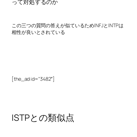
って対処するのか
この三つの質問の答えが似ているためINFJとINTPは
相性が良いとされている
[the_ad id=”3482″]
ISTPとの類似点