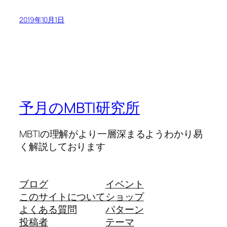
2019年10月1日
予月のMBTI研究所
MBTIの理解がより一層深まるようわかり易
く解説しております
ブログ
イベント
このサイトについて
ショップ
よくある質問
パターン
投稿者
テーマ