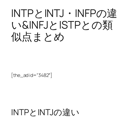
INTPとINTJ・INFPの違
い&INFJとISTPとの類
似点まとめ
[the_ad id=”3482″]
INTPとINTJの違い