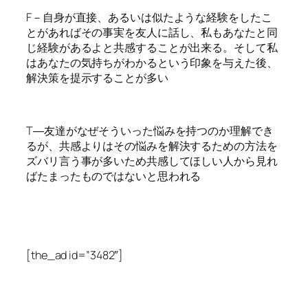
F－自身が直接、あるいは似たような経験をしたこ
とがあればその事実を友人に話し、私もあなたと同
じ経験があるよと共感することが出来る。そして私
はあなたの気持ちがわかるという印象を与えた後、
解決策を提示することが多い
T―友達がなぜそういった悩みを持つのか理解でき
るが、共感よりはその悩みを解決するための方法を
ズバリ言う事が多いため共感してほしい人から見れ
ばたまったものではないと思われる
[the_ad id=”3482″]