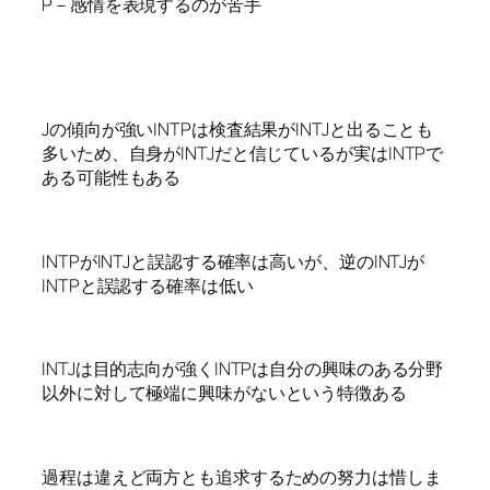
P－感情を表現するのが苦手
Jの傾向が強いINTPは検査結果がINTJと出ることも
多いため、自身がINTJだと信じているが実はINTPで
ある可能性もある
INTPがINTJと誤認する確率は高いが、逆のINTJが
INTPと誤認する確率は低い
INTJは目的志向が強くINTPは自分の興味のある分野
以外に対して極端に興味がないという特徴ある
過程は違えど両方とも追求するための努力は惜しま