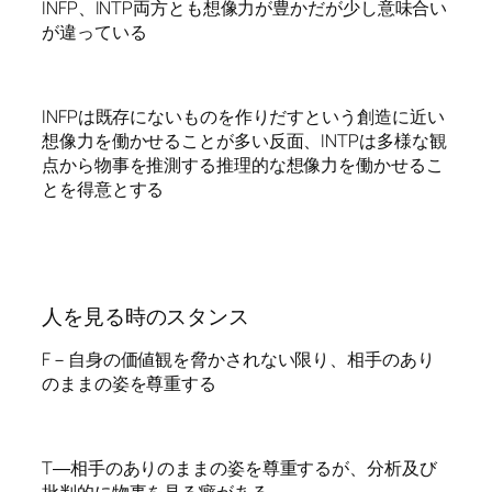
INFP、INTP両方とも想像力が豊かだが少し意味合い
が違っている
INFPは既存にないものを作りだすという創造に近い
想像力を働かせることが多い反面、INTPは多様な観
点から物事を推測する推理的な想像力を働かせるこ
とを得意とする
人を見る時のスタンス
F－自身の価値観を脅かされない限り、相手のあり
のままの姿を尊重する
T―相手のありのままの姿を尊重するが、分析及び
批判的に物事を見る癖がある