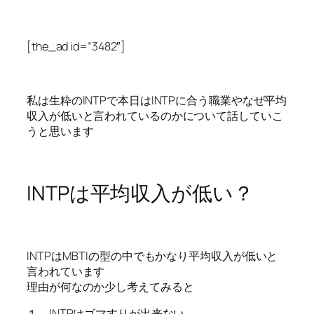
[the_ad id=”3482″]
私は生粋のINTPで本日はINTPに合う職業やなぜ平均
収入が低いと言われているのかについて話していこ
うと思います
INTPは平均収入が低い？
INTPはMBTIの型の中でもかなり平均収入が低いと
言われています
理由が何なのか少し考えてみると
１．INTPはゴマすりが出来ない