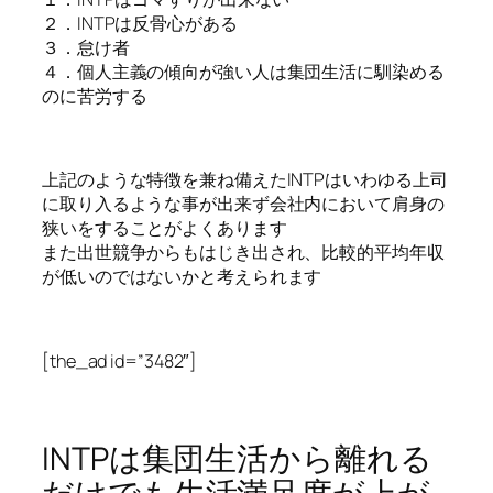
２．INTPは反骨心がある
３．怠け者
４．個人主義の傾向が強い人は集団生活に馴染める
のに苦労する
上記のような特徴を兼ね備えたINTPはいわゆる上司
に取り入るような事が出来ず会社内において肩身の
狭いをすることがよくあります
また出世競争からもはじき出され、比較的平均年収
が低いのではないかと考えられます
[the_ad id=”3482″]
INTPは集団生活から離れる