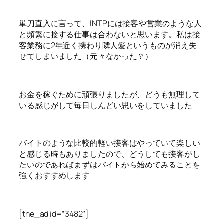
単刀直入に言って、INTPには接客や営業のような人
と頻繁に接する仕事は合わないと思います。私は接
客業務に2年近く携わり隣人愛というものが消え失
せてしまいました（元々なかった？）
お金を稼ぐために頑張りましたが、どうも無理して
いる感じがして毎日しんどい思いをしていました
バイトのような比較的軽い接客はやっていて楽しい
と感じる時もありましたので、どうしても接客がし
たいのであればまずはバイトから始めてみることを
強くおすすめします
[the_ad id=”3482″]