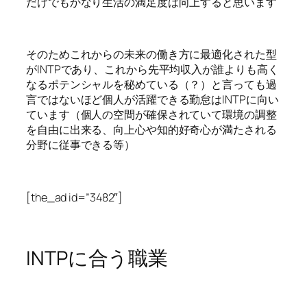
だけでもかなり生活の満足度は向上すると思います
そのためこれからの未来の働き方に最適化された型
がINTPであり、これから先平均収入が誰よりも高く
なるポテンシャルを秘めている（？）と言っても過
言ではないほど個人が活躍できる勤怠はINTPに向い
ています（個人の空間が確保されていて環境の調整
を自由に出来る、向上心や知的好奇心が満たされる
分野に従事できる等）
[the_ad id=”3482″]
INTPに合う職業