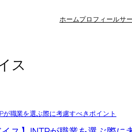
ホーム
プロフィール
サ
バイス
ドバイス】INTPが職業を選ぶ際