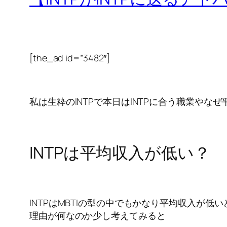
[the_ad id=”3482″]
私は生粋のINTPで本日はINTPに合う職業や
INTPは平均収入が低い？
INTPはMBTIの型の中でもかなり平均収入が低
理由が何なのか少し考えてみると