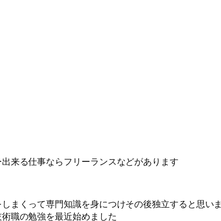
ー出来る仕事ならフリーランスなどがあります
をしまくって専門知識を身につけその後独立すると思い
技術職の勉強を最近始めました