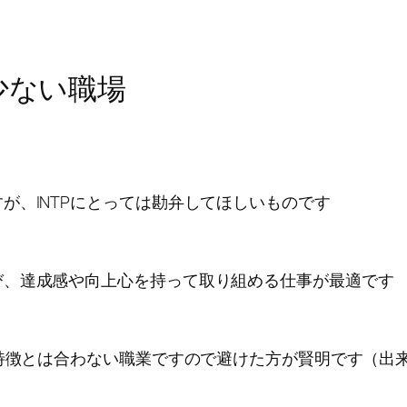
少ない職場
が、INTPにとっては勘弁してほしいものです
び、達成感や向上心を持って取り組める仕事が最適です
の特徴とは合わない職業ですので避けた方が賢明です（出