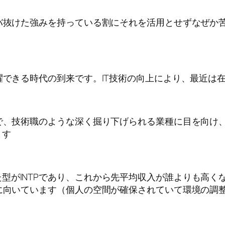
ズバ抜けた強みを持っている割にそれを活用とせずなぜか
活躍できる時代の到来です。IT技術の向上により、最近は
ので、技術職のような深く掘り下げられる業種に目を向け
ます
型がINTPであり、これから先平均収入が誰よりも高く
Pに向いています（個人の空間が確保されていて環境の調