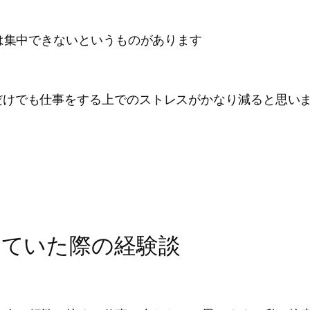
では集中できないというものがあります
だけでも仕事をする上でのストレスがかなり減ると思い
していた際の経験談