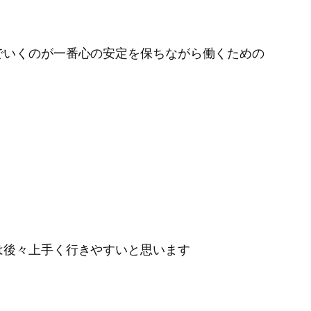
でいくのが一番心の安定を保ちながら働くための
は後々上手く行きやすいと思います