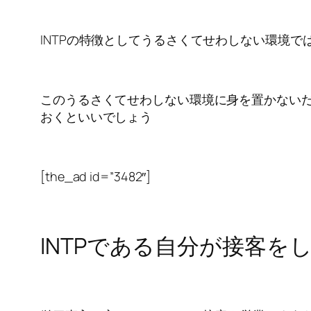
INTPの特徴としてうるさくてせわしない環境
このうるさくてせわしない環境に身を置かない
おくといいでしょう
[the_ad id=”3482″]
INTPである自分が接客を