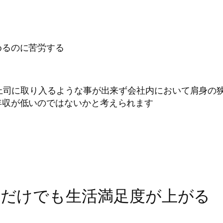
めるのに苦労する
る上司に取り入るような事が出来ず会社内において肩身の
年収が低いのではないかと考えられます
れるだけでも生活満足度が上がる