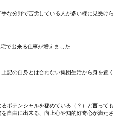
苦手な分野で苦労している人が多い様に見受けら
在宅で出来る仕事が増えました
、上記の自身とは合わない集団生活から身を置く
なるポテンシャルを秘めている（？）と言っても
整を自由に出来る、向上心や知的好奇心が満たさ