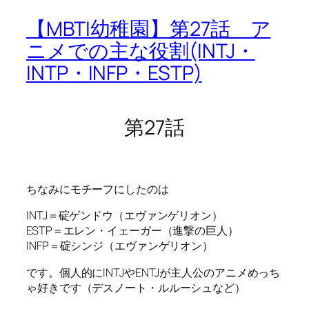
【MBTI幼稚園】第27話 ア
ニメでの主な役割(INTJ・
INTP・INFP・ESTP)
第27話
ちなみにモチーフにしたのは
INTJ＝碇ゲンドウ（エヴァンゲリオン）
ESTP＝エレン・イェーガー（進撃の巨人）
INFP＝碇シンジ（エヴァンゲリオン）
です。個人的にINTJやENTJが主人公のアニメめっち
ゃ好きです（デスノート・ルルーシュなど）