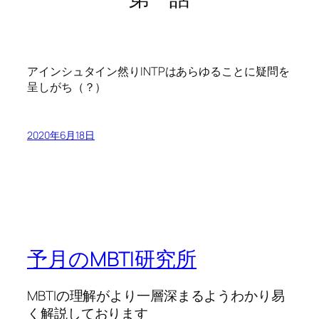
アインシュタイン然りINTPはあらゆることに疑問を
呈しがち（？）
2020年6月18日
予月のMBTI研究所
MBTIの理解がより一層深まるようわかり易
く解説しております