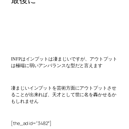
最後に
INFPはインプットは凄まじいですが、アウトプット
は極端に弱いアンバランスな型だと言えます
凄まじいインプットを芸術方面にアウトプットさせ
ることが出来れば、天才として世に名を轟かせるか
もしれません
[the_ad id=”3482″]