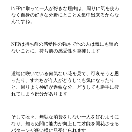
INFPに取って一人が好きな理由は、周りに気を使わ
なく自身の好きな分野にとことん集中出来るからな
んですね。
NFPは持ち前の感受性の強さで他の人は気にも留め
ないことに、持ち前の感受性を発揮します
道端に咲いている何気ない花を見て、可哀そうと思
ったり、すれちがう人がどうしても気になったり
と、周りより神経が過敏な分、どうしても勝手に疲
れてしまう部分があります
そして段々、無駄な消費をしない一人を好むように
なり、知らぬ間に能力が向上して才能を開花させる
パターンが多い様に見受けられます