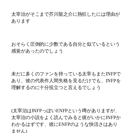
太宰治がそこまで芥川龍之介に熱狂したには理由が
あります
おそらく圧倒的に少数である自分と似ているという
感覚があったのでしょう
未だに多くのファンを持っている太宰もまたINFPで
あり、彼の代表作人間失格を見るだけでも、INFPを
理解するのに十分役立つと言えるでしょう
(太宰治はINFPっぽいENFPという噂がありますが、
太宰治の小説をよく読んでみると彼がいかにINFPか
わかるはずです、彼にENFPのような快活さはあり
ません)