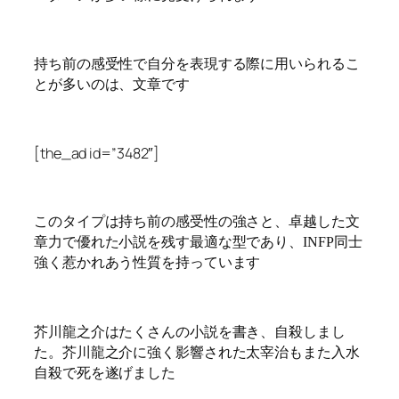
持ち前の感受性で自分を表現する際に用いられるこ
とが多いのは、文章です
[the_ad id=”3482″]
このタイプは持ち前の感受性の強さと、卓越した文
章力で優れた小説を残す最適な型であり、INFP同士
強く惹かれあう性質を持っています
芥川龍之介はたくさんの小説を書き、自殺しまし
た。芥川龍之介に強く影響された太宰治もまた入水
自殺で死を遂げました