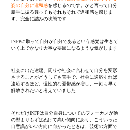
姿の自分に違和感
を感じるのです。かと言って自分
勝手に振る舞ってもそれもそれで違和感を感じま
す、完全に詰みの状態です
INFPに取って自分が自分であるという感覚は生きて
いく上でかなり大事な要因になるような気がします
社会に出た途端、周りや社会に合わせて自分を変形
させることがどうしても苦手で、社会に適応すれば
適応するほど、慢性的な憂鬱感が増し、一刻も早く
解放されたいと考えていました
それだけINFPは自分自身についてのフォーカスが他
の型よりもずばぬけて高い傾向にあり、こういった
自意識がいい方向に向かったときは、芸術の方面で