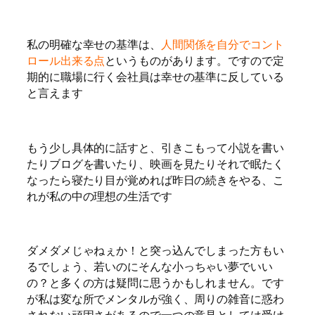
私の明確な幸せの基準は、
人間関係を自分でコント
ロール出来る点
というものがあります。ですので定
期的に職場に行く会社員は幸せの基準に反している
と言えます
もう少し具体的に話すと、引きこもって小説を書い
たりブログを書いたり、映画を見たりそれで眠たく
なったら寝たり目が覚めれば昨日の続きをやる、こ
れが私の中の理想の生活です
ダメダメじゃねぇか！と突っ込んでしまった方もい
るでしょう、
若いのにそんな小っちゃい夢でいい
の？と多くの方は疑問に思うかもしれません。です
が私は変な所でメンタルが強く、周りの雑音に惑わ