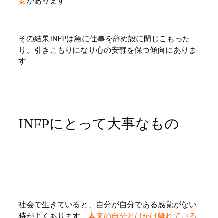
要
があります
その結果INFPは急に仕事を辞め殻に閉じこもった
り、引きこもりになり心の安静を保つ傾向にありま
す
INFPにとって大事なもの
社会で生きていると、自分が自分である感覚がない
時がよくあります、
本来の自分とはかけ離れている