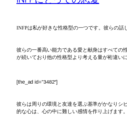
INFPは私が好きな性格型の一つです。彼らの
彼らの一番高い能力である愛と献身はすべての性
が続いており他の性格型より考える量が桁違い
[the_ad id=”3482″]
彼らは周りの環境と友達を選ぶ基準がかなりシ
的な心は、心の中に難しい感情を作り上げます