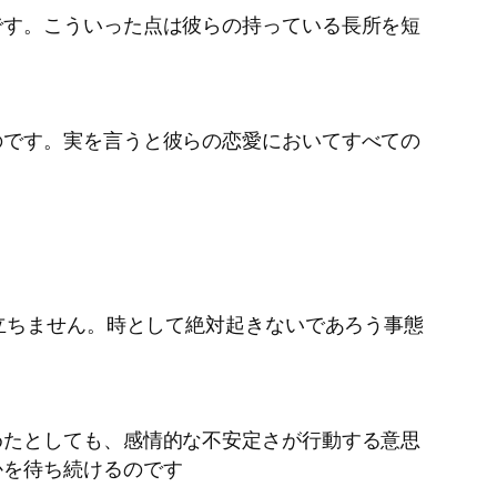
です。こういった点は彼らの持っている長所を短
のです。実を言うと彼らの恋愛においてすべての
立ちません。時として絶対起きないであろう事態
めたとしても、感情的な不安定さが行動する意思
かを待ち続けるのです