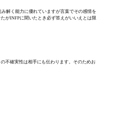
読み解く能力に優れていますが言葉でその感情を
がINFPに聞いたとき必ず答えがいいえとは限
この不確実性は相手にも伝わります。そのためお