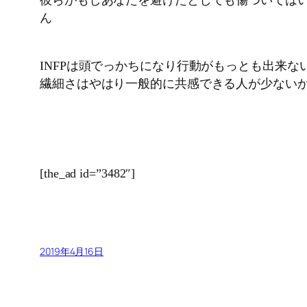
彼らがもしあなたを避けたとしても傷ついては
ん
INFPは頭でっかちになり行動がもっとも出来ない
繊細さはやはり一般的に共感できる人が少ない
[the_ad id=”3482″]
2019年4月16日