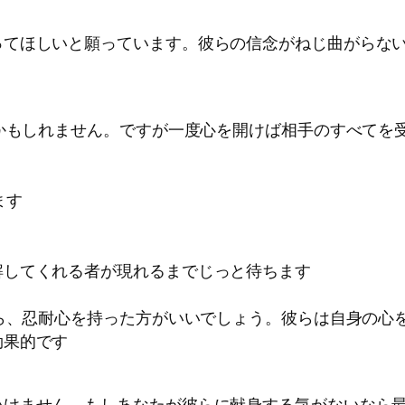
ってほしいと願っています。彼らの信念がねじ曲がらな
るかもしれません。ですが一度心を開けば相手のすべてを
ます
解してくれる者が現れるまでじっと待ちます
なら、忍耐心を持った方がいいでしょう。彼らは自身の心
効果的です