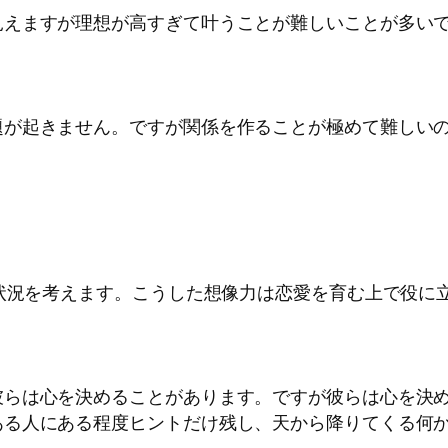
見えますが理想が高すぎて叶うことが難しいことが多い
題が起きません。ですが関係を作ることが極めて難しい
る状況を考えます。こうした想像力は恋愛を育む上で役に
彼らは心を決めることがあります。ですが彼らは心を決
ある人にある程度ヒントだけ残し、天から降りてくる何