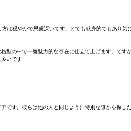
話し方は穏やかで思慮深いです。とても献身的でもあり気
格型の中で一番魅力的な存在に仕立て上げます。ですがI
に多いです
ビアです。彼らは他の人と同じように特別な誰かを探し
。