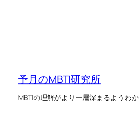
予月のMBTI研究所
MBTIの理解がより一層深まるようわ