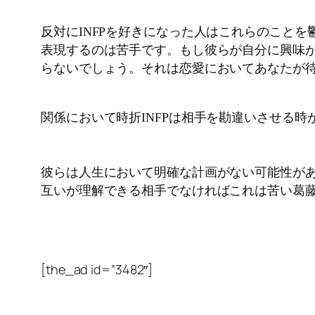
反対にINFPを好きになった人はこれらのこと
表現するのは苦手です。もし彼らが自分に興味が
らないでしょう。それは恋愛においてあなたが
関係において時折INFPは相手を勘違いさせる
彼らは人生において明確な計画がない可能性が
互いが理解できる相手でなければこれは苦い葛
[the_ad id=”3482″]