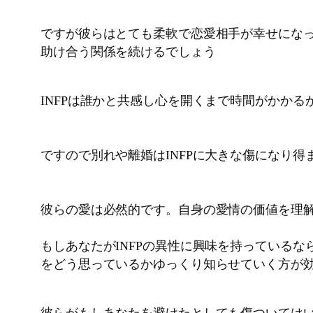
ですが彼らはとても柔軟で恋愛相手が幸せにな
助け合う関係を続けるでしょう
INFPは誰かと共感し心を開くまで時間がかか
ですので別れや離婚はINFPに大きな傷になり得
彼らの愛は必然的です。自身の愛情の価値を理
もしあなたがINFPの異性に興味を持っている
をどう思っているかゆっくり知らせていく方が