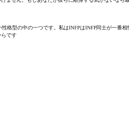
いけません。もしあなたが彼らに献身する気がないなら
性格型の中の一つです。私はINFPはINFP同士が一番
からです