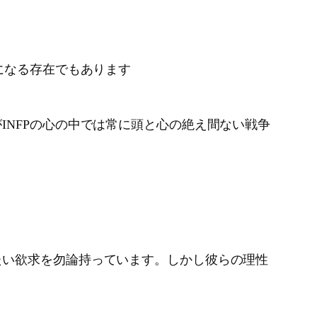
になる存在でもあります
NFPの心の中では常に頭と心の絶え間ない戦争
たい欲求を勿論持っています。しかし彼らの理性