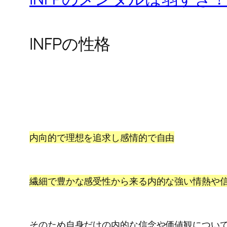
INFPの性格
内向的で理想を追求し感情的で自由
繊細で豊かな感受性から来る内的な強い情熱や
そのため自身だけの内的な信念や価値観につい