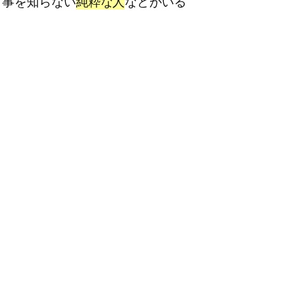
う事を知らない
純粋な人
などがいる