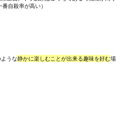
中で一番自殺率が高い）
のような
静かに楽しむことが出来る趣味を好む
場