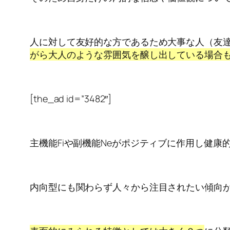
人に対して友好的な方であるため大事な人（友
がら大人のような雰囲気を醸し出している場合
[the_ad id=”3482″]
主機能Fiや副機能Neがポジティブに作用し健康
内向型にも関わらず人々から注目されたい傾向