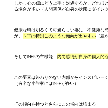
しかし心の傷にどう上手く対処するか、どれほど
る場合が多い（人間関係が自身の状態にダイレ
健康な時は明るくて可愛らしい姿に、不健康な時
が、
INFPは特別このような傾向が出やすい
（差
そしてINFPの主機能
内向感情が自身の個人的
この要素は終わりのない内部からインスピレー
（有名な小説家にはINFPが多い）
-Tの傾向を持つとさらにこの傾向は強まる