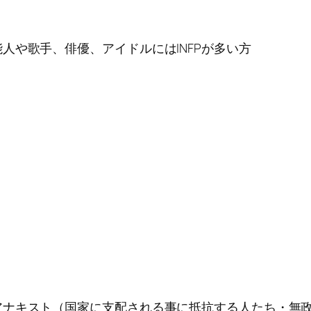
人や歌手、俳優、アイドルにはINFPが多い方
アナキスト（国家に支配される事に抵抗する人たち・無