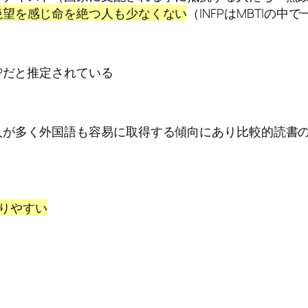
絶望を感じ命を絶つ人も少なくない
（INFPはMBTIの
Pだと推定されている
人が多く外国語も容易に取得する傾向にあり比較的読書
わりやすい