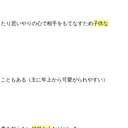
したり思いやりの心で相手をもてなすため
子供な
なることもある（主に年上から可愛がられやすい）