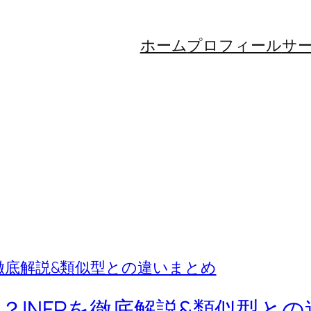
ホーム
プロフィール
サ
！？INFPを徹底解説&類似型と