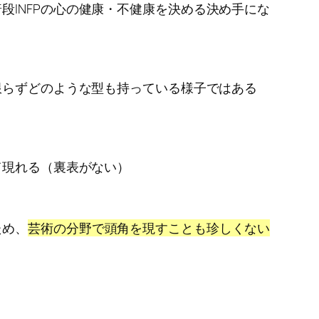
INFPの心の健康・不健康を決める決め手にな
限らずどのような型も持っている様子ではある
て現れる（裏表がない）
ため、
芸術の分野で頭角を現すことも珍しくない