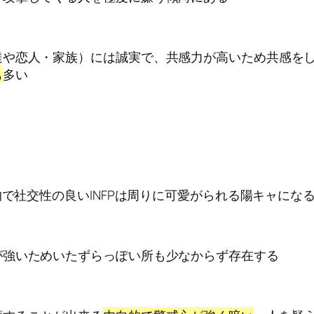
達や恋人・家族）には誠実で、共感力が高いため共感を
も
多い
的で社交性の良いINFPは周りに可愛がられる陽キャに
が強いためいたずらっぽい所も少なからず存在する