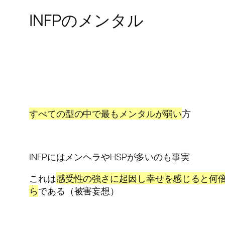
INFPのメンタル
すべての型の中で最もメンタルが弱い
方
INFPにはメンヘラやHSPが多いのも事実
これは
感受性の強さに起因し幸せを感じると何
ら
である（被害妄想）