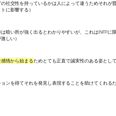
の社交性を持っているかは人によって違うためそれが普段
クトに影響する）
は暗い所が強く出るとわかりやすいが、これはINFPに
が激しい）
な感情から始まる
ためとても正直で誠実性のある姿とし
ションを得てそれを発見し表現することを助けてくれる