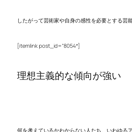
したがって芸術家や自身の感性を必要とする芸能
[itemlink post_id=”8054″]
理想主義的な傾向が強い
何を考えているかわからない人たち、いわゆる