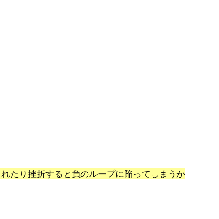
られたり挫折すると負のループに陥ってしまうか