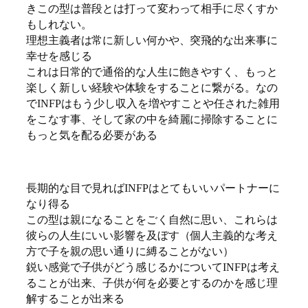
きこの型は普段とは打って変わって相手に尽くすか
もしれない。
理想主義者は常に新しい何かや、突飛的な出来事に
幸せを感じる
これは日常的で通俗的な人生に飽きやすく、もっと
楽しく新しい経験や体験をすることに繋がる。なの
でINFPはもう少し収入を増やすことや任された雑用
をこなす事、そして家の中を綺麗に掃除することに
もっと気を配る必要がある
長期的な目で見ればINFPはとてもいいパートナーに
なり得る
この型は親になることをごく自然に思い、これらは
彼らの人生にいい影響を及ぼす（個人主義的な考え
方で子を親の思い通りに縛ることがない）
鋭い感覚で子供がどう感じるかについてINFPは考え
ることが出来、子供が何を必要とするのかを感じ理
解することが出来る