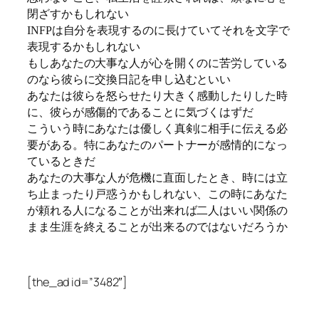
閉ざすかもしれない
INFPは自分を表現するのに長けていてそれを文字で
表現するかもしれない
もしあなたの大事な人が心を開くのに苦労している
のなら彼らに交換日記を申し込むといい
あなたは彼らを怒らせたり大きく感動したりした時
に、彼らが感傷的であることに気づくはずだ
こういう時にあなたは優しく真剣に相手に伝える必
要がある。特にあなたのパートナーが感情的になっ
ているときだ
あなたの大事な人が危機に直面したとき、時には立
ち止まったり戸惑うかもしれない、この時にあなた
が頼れる人になることが出来れば二人はいい関係の
まま生涯を終えることが出来るのではないだろうか
[the_ad id=”3482″]