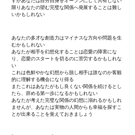
すがあなたは自分自身をオープンにして共有しない
限りあなたの望む完璧な関係へ発展することは難し
いかもしれない
あなたの多才な創造力はマイナスな方向や問題を生
むかもしれない
あなたが相手を幻想化することは恋愛の障害にな
り、恋愛のスタートを切るのに苦労するかもしれな
い
これは色鮮やかな幻想から脱し相手は誰なのか客観
的に理解する機会になり得る
またこれはあなたがもし良くない関係を続けるとし
たら、辞める第一歩になるかもしれない
あなたが考えた完璧な関係の幻想に溺れるかもしれ
ませんが、あなたは実物の人間からも幸福を探すこ
とが出来ることを覚えておきましょう