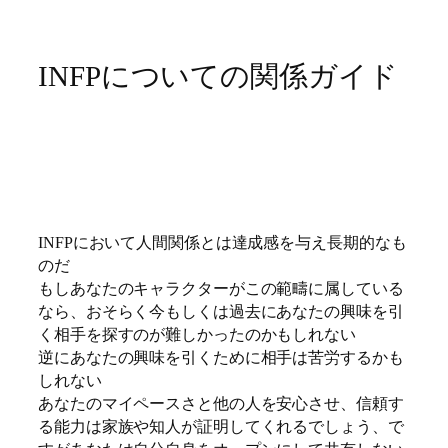
INFPについての関係ガイド
INFPにおいて人間関係とは達成感を与え長期的なも
のだ
もしあなたのキャラクターがこの範疇に属している
なら、おそらく今もしくは過去にあなたの興味を引
く相手を探すのが難しかったのかもしれない
逆にあなたの興味を引くために相手は苦労するかも
しれない
あなたのマイペースさと他の人を安心させ、信頼す
る能力は家族や知人が証明してくれるでしょう、で