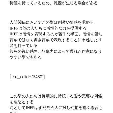
待値を持っているため、軋轢が生じる場合がある
人間関係においてこの型は刺激や情熱を求める
INFPは他の人たちに感情的な力を提供する
INFPは感情を表現するのが苦手な半面、感情を話し
言葉ではなく書き言葉で表現することに卓越した才
能を持っている
彼らの鋭い感性、想像力によって優れた作家になり
やすい型でもある
[the_ad id=”3482″]
この型の人たちは長期的に持続する愛や完璧な関係
を理想とする
時としてINFPはまだ見ぬ人に対し幻想を抱く場合も