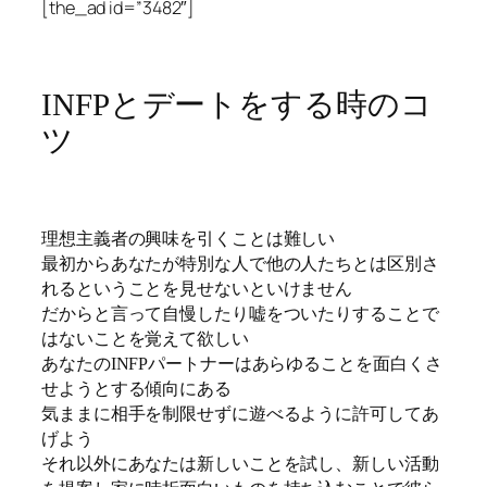
[the_ad id=”3482″]
INFPとデートをする時のコ
ツ
理想主義者の興味を引くことは難しい
最初からあなたが特別な人で他の人たちとは区別さ
れるということを見せないといけません
だからと言って自慢したり嘘をついたりすることで
はないことを覚えて欲しい
あなたのINFPパートナーはあらゆることを面白くさ
せようとする傾向にある
気ままに相手を制限せずに遊べるように許可してあ
げよう
それ以外にあなたは新しいことを試し、新しい活動