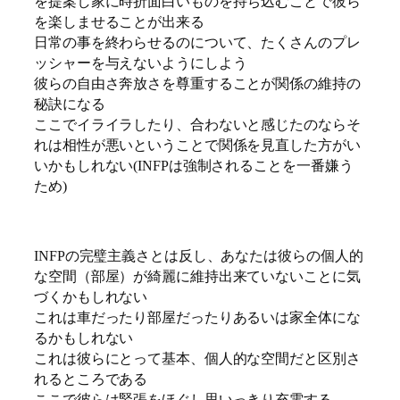
を提案し家に時折面白いものを持ち込むことで彼ら
を楽しませることが出来る
日常の事を終わらせるのについて、たくさんのプレ
ッシャーを与えないようにしよう
彼らの自由さ奔放さを尊重することが関係の維持の
秘訣になる
ここでイライラしたり、合わないと感じたのならそ
れは相性が悪いということで関係を見直した方がい
いかもしれない(INFPは強制されることを一番嫌う
ため)
INFPの完璧主義さとは反し、あなたは彼らの個人的
な空間（部屋）が綺麗に維持出来ていないことに気
づくかもしれない
これは車だったり部屋だったりあるいは家全体にな
るかもしれない
これは彼らにとって基本、個人的な空間だと区別さ
れるところである
ここで彼らは緊張をほぐし思いっきり充電する