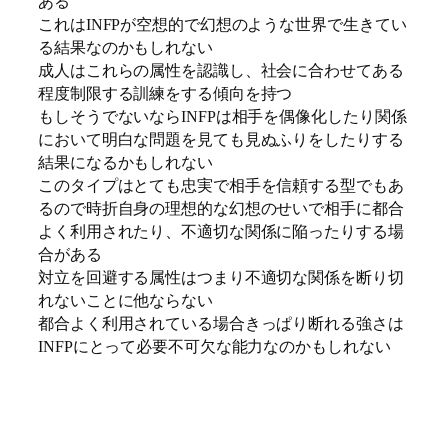
ある
これはINFPが空想的で幻想のような世界で生きてい
る結果なのかもしれない
成人はこれらの属性を認識し、社会に合わせてある
程度制限する訓練をする傾向を持つ
もしそうでないならINFPは相手を偶像化したり関係
において明白な問題を見ても見ぬふりをしたりする
結果になるかもしれない
このタイプはとても忠実で相手を信頼する型でもあ
るので時折自身の理想的な幻想のせいで相手に都合
よく利用されたり、不適切な関係に陥ったりする場
合がある
対立を回避する属性はつまり不適切な関係を断り切
れないことに他ならない
都合よく利用されている場合きっぱり断れる強さは
INFPにとって必要不可欠な能力なのかもしれない