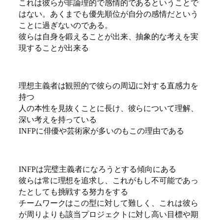
これは彼らが非論理的で感情的であるということで
はない。あくまでも優先順位が自分の感情だという
ことに過ぎないのである。
彼らは自身を鍛えることが出来、抽象的な考えを実
現することが出来る
理想主義者は観照的で彼らの周辺に対する直感力を
持つ
人の本性を見抜くことに長け、彼らについて理解、
深い考えを持っている
INFPに俳優や芸術家が多いのもこの理由である
INFPは完璧主義者になろうとする傾向にある
彼らは常に理想を追求し、これがもし不可能であっ
たとしても挑戦する努力をする
チームワークはこの型に対して難しく、これは彼ら
が周りよりも該当プロジェクトに対し高い目標や期