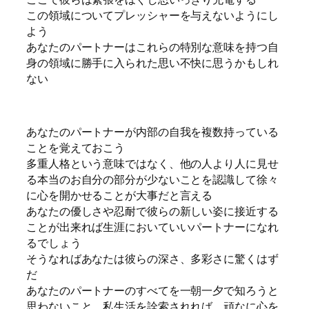
この領域についてプレッシャーを与えないようにし
よう
あなたのパートナーはこれらの特別な意味を持つ自
身の領域に勝手に入られた思い不快に思うかもしれ
ない
あなたのパートナーが内部の自我を複数持っている
ことを覚えておこう
多重人格という意味ではなく、他の人より人に見せ
る本当のお自分の部分が少ないことを認識して徐々
に心を開かせることが大事だと言える
あなたの優しさや忍耐で彼らの新しい姿に接近する
ことが出来れば生涯においていいパートナーになれ
るでしょう
そうなればあなたは彼らの深さ、多彩さに驚くはず
だ
あなたのパートナーのすべてを一朝一夕で知ろうと
思わないこと、私生活を詮索されれば、頑なに心を