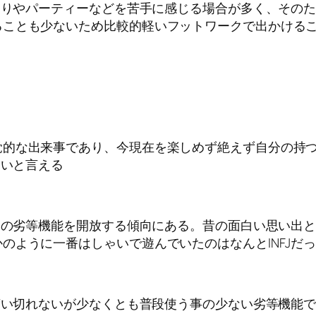
集まりやパーティーなどを苦手に感じる場合が多く、その
ることも少ないため比較的軽いフットワークで出かける
覚的な出来事であり、今現在を楽しめず絶えず自分の持
多いと言える
この劣等機能を開放する傾向にある。昔の面白い思い出として
のように一番はしゃいで遊んでいたのはなんとINFJだ
は言い切れないが少なくとも普段使う事の少ない劣等機能