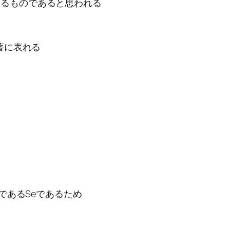
よるものであると思われる
著に表れる
覚であるSeであるため