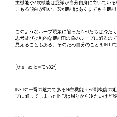
主機能や3次機能は意識が自分自身に向いてい
こもる傾向が強い。3次機能はあくまでも主機能
このようなループ現象に陥ったINFJたちは冷
思考及び批判的な機能Tiの負のループに陥るので
見えることもある。そのため自分のことをINTJで
[the_ad id=”3482″]
INFJの一番の魅力であるNi主機能＋Fe副機
プに陥ってしまったINFJは周りから冷たいけど