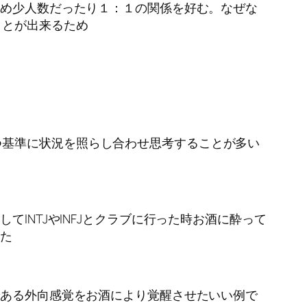
ため少人数だったり１：１の関係を好む。なぜな
ことが出来るため
つ基準に状況を照らし合わせ思考することが多い
INTJやINFJとクラブに行った時お酒に酔って
った
である外向感覚をお酒により覚醒させたいい例で