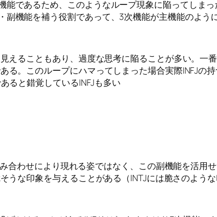
る機能であるため、このようなループ現象に陥ってしまっ
・副機能を補う役割であって、3次機能が主機能のよう
たく見えることもあり、過度な思考に陥ることが多い。一番
ある。このループにハマってしまった場合実際INFJの持
あると錯覚しているINFJも多い
能の組み合わせにより現れる姿ではなく、この副機能を活用
脆そうな印象を与えることがある（INTJには脆さのよう