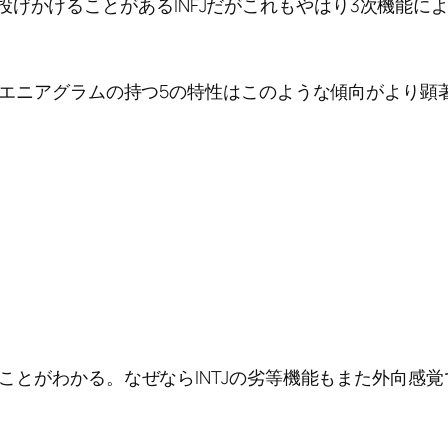
投げかけることがあるINFJだがこれもやはり3次機能に
すい。エニアグラムの持つ5の特性はこのような傾向がより顕
あることがわかる。なぜならINTJの劣等機能もまた外向感