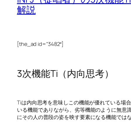
解説
[the_ad id=”3482″]
3次機能Ti（内向思考）
Tiは内向思考を意味しこの機能が優れている場
いる機能でありながら、劣等機能のように無意
にその人の普段の姿を映す要素になる機能では