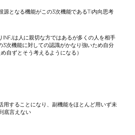
る根源となる機能がこの3次機能であるTi内向思考
INFJは人に親切な方ではあるが多くの人を相手
この3次機能に対しての認識がかなり強いため自分
ため自ずとそう考えるようになる）
して活用することになり、副機能をほとんど用いず未
到底言えない