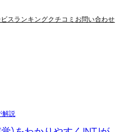
ービス
ランキング
クチコミ
お問い合わせ
感覚)をわかりやすくINTJが