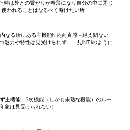
た時は外との繋がりが希薄になり自分の中に閉じ
に使われることはなるべく避けたい所
内なる所にある主機能Ni内向直感＋絶え間ない
つ魅力や特性は見受けられず、一見INTJのように
せず主機能―3次機能（しかも未熟な機能）のルー
な印象は見受けられない）