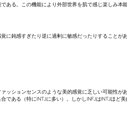
能である。この機能により外部世界を肌で感じ楽しみ本
感覚に鈍感すぎたり逆に過剰に敏感だったりすることが
ファッションセンスのような美的感覚に乏しい可能性が
である（特にINTJに多い）。しかしINFJはINTJほ