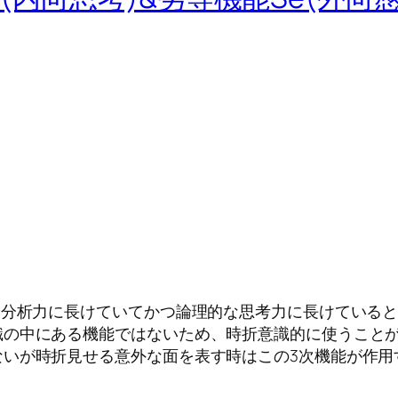
合分析力に長けていてかつ論理的な思考力に長けている
識の中にある機能ではないため、時折意識的に使うこと
ないが時折見せる意外な面を表す時はこの3次機能が作用