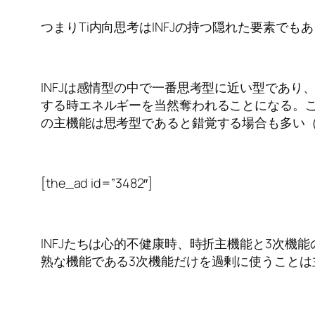
つまりTi内向思考はINFJの持つ隠れた要素でも
INFJは感情型の中で一番思考型に近い型であり
する時エネルギーを当然奪われることになる。こ
の主機能は思考型であると錯覚する場合も多い
[the_ad id=”3482″]
INFJたちは心的不健康時、時折主機能と3次機
熟な機能である3次機能だけを過剰に使うこと