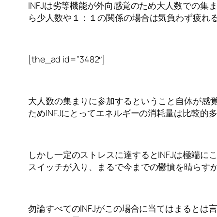
INFJは劣等機能が外向感覚のため大人数での
ら少人数や１：１の関係の場合は気負わず疲れ
[the_ad id=”3482″]
大人数の集まりに参加するということ自体が感
ためINFJにとってエネルギーの消耗量は比較的
しかし一定のストレスに達するとINFJは極端に
スイッチが入り、まるで今までの鬱憤を晴らすか
勿論すべてのINFJがこの場合に当てはまると