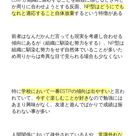
か周りに合わせようとする反面、
NP型はどうにでも
なれと適応すること自体放棄
するという特徴がある
前者はなんだかんだ言っても現実を考慮し合わせる
傾向にあるが（組織に馴染む努力をする）、NP型は
組織に馴染む努力をせず自然体でいることが多いた
め周りからは奇異な目で見られる場合も少なくない
特に
学校において一番ESTPの傾向は出やすい
と言わ
れていて、
今すぐ楽しむことが好き
なので勉強には
あまり興味がなく、友達と遊んでばかりで成績は振
るわない事が多い
人間関係において疎外されている人や、
常識外れな