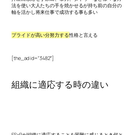
法を使い大人たちの手を焼かせるが持ち前の自分の
軸を活かし将来仕事で成功する事も多い
プライドが高い分努力する
性格と言える
[the_ad id=”3482″]
組織に適応する時の違い
ESxPが組織に適応することを困難に感じるとき何と