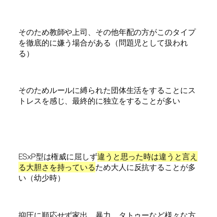
そのため教師や上司、その他年配の方がこのタイプ
を徹底的に嫌う場合がある（問題児として扱われ
る）
そのためルールに縛られた団体生活をすることにス
トレスを感じ、最終的に独立をすることが多い
ESxP型は権威に屈しず
違うと思った時は違うと言え
る大胆さを持っている
ため大人に反抗することが多
い（幼少時）
抑圧に順応せず家出、暴力、タトゥーなど様々な方