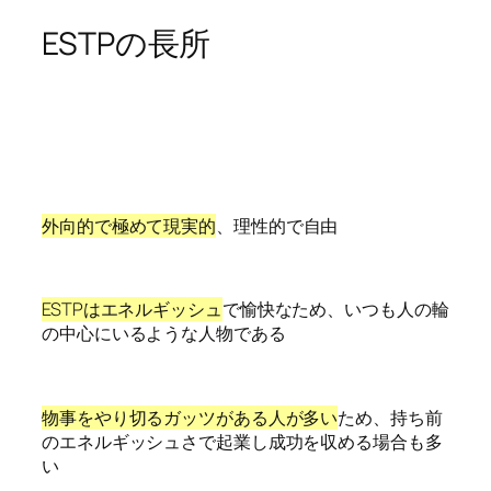
ESTPの長所
外向的で極めて現実的
、理性的で自由
ESTPはエネルギッシュ
で愉快なため、いつも人の輪
の中心にいるような人物である
物事をやり切るガッツがある人が多い
ため、持ち前
のエネルギッシュさで起業し成功を収める場合も多
い