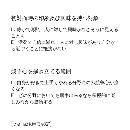
初対面時の印象及び興味を持つ対象
I：静かで寡黙、人に対して興味がなさそうに見える
ことも
E：活発で自信に溢れ、人に対し興味があり自分か
ら近づくことに抵抗がない
競争心を掻き立てる範囲
I：自身が好きで上手くやれる分野にのみ競争心が強
くなる
E：どの分野においても競争出来るなら積極的に楽
しみながら勝負する
[the_ad id=”3482″]