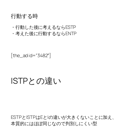
行動する時
・行動した後に考えるならESTP
・考えた後に行動するならENTP
[the_ad id=”3482″]
ISTPとの違い
ESTPとISTPはEとIの違いが大きくないことに加え、
本質的にはほぼ同じなので判別しにくい型