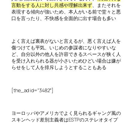
言動をする人に対し共感や理解出来ず
、またそれを
表現する傾向が強いため、本人がいる前で堂々と悪
口を言ったり、不快感を全面的に出す場合も多い
よく言えば裏表がないと言えるが、悪く言えば人を
傷つけても平気、いじめの参謀者になりやすいな
ど、自分以外の他人を許容できるスペースが狭く人
を受け入れられる器が小さいためひどい場合は嫌が
らせをして人を排斥しようとすることもある
[the_ad id=”3482″]
ヨーロッパやアメリカでよく見られるギャング風の
スキンヘッド差別主義者はESTPのステレオタイプ