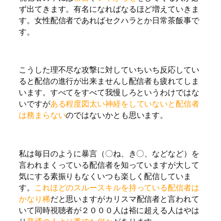
ず出てきます。
有名になればなるほど増えていきま
す。女性配信者であればセクハラとか日常茶飯事で
す。
こうした理不尽な攻撃に対していちいち反応してい
ると配信の進行が出来ませんし配信者も疲れてしま
います。すべてをすべて我慢しろというわけではな
いですが
ある程度図太い神経をしていないと配信者
は務まらない
のではないかとも思います。
私は毎日のように暴言（〇ね、き〇、などなど）を
言われまくっている配信者を知っていますが大して
気にする素振りもなくいつも楽しく配信していま
す。
これほどのスルースキルを持っている配信者は
かなり稀
だと思いますがカリスマ配信者と言われて
いて同時視聴者が２０００人は裕に超える人はやは