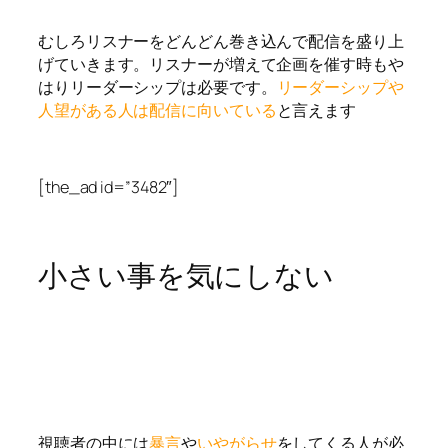
むしろリスナーをどんどん巻き込んで配信を盛り上
げていきます。リスナーが増えて企画を催す時もや
はりリーダーシップは必要です。
リーダーシップや
人望がある人は配信に向いている
と言えます
[the_ad id=”3482″]
小さい事を気にしない
視聴者の中には
暴言
や
いやがらせ
をしてくる人が必