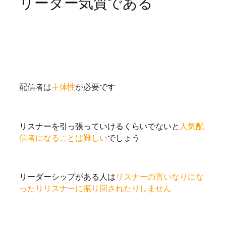
リーダー気質である
配信者は
主体性
が必要
です
リスナーを引っ張っていけるくらいでないと
人気配
信者になることは難しい
でしょう
リーダーシップがある人は
リスナーの言いなりにな
ったりリスナーに振り回されたりしません