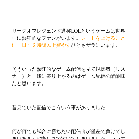
リーグオブレジェンド通称LOLというゲームは世界
中に熱狂的なファンがいます。
レートを上げること
に一日１２時間以上費やす
ひともザラにいます。
そういった熱狂的なゲーム配信を見て視聴者（リス
ナー）と一緒に盛り上がるのはゲーム配信の醍醐味
だと思います。
昔見ていた配信でこういう事がありました
何が何でも試合に勝ちたい配信者が僅差で負けてし
まいあまりの悔しさで泣いてしまいました。いい大