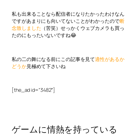
私も出来ることなら配信者になりたかったわけなん
ですがあまりにも向いてないことがわかったので
断
念致しました
（苦笑）せっかくウェブカメラも買っ
たのにもったいないですね😂
私の二の舞になる前にこの記事を見て
適性があるか
どうか
見極めて下さいね
[the_ad id=”3482″]
ゲームに情熱を持っている