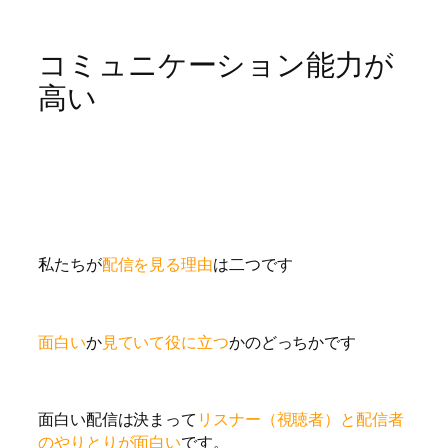
コミュニケーション能力が
高い
私たちが
配信を見る理由
は二つです
面白い
か
見ていて役に立つ
かのどっちかです
面白い配信は決まって
リスナー（視聴者）と配信者
のやりとりが面白い
です。