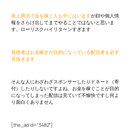
炎上商法で金を稼ぐ人も中にはいます
が顔や個人情
報をさらけ出してまでやることではないと思いま
す。ローリスクハイリターンすぎます
視聴者はお金稼ぎが目的になっている配信者を必ず
見抜きます
そんな人にわざわざスポンサーしたりドネート（寄
付）したりしないですよね。お金を稼ぐことが目的
になってしまった配信は見ていて不愉快ですし何よ
り面白くありません
[the_ad id=”3482″]