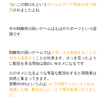
ついこの前LOLという
ゲームがアジア競技大会で採
用
されましたよね
今や戦略性の高いゲームはもはやスポーツという認
識です
戦略性の高いゲームでは
上手い人を真似することで
自分も成長する
ことが出来ます。さっき言ったよう
に配信を見る理由は面白い&タメになるです
人のタメになるような有益な配信をすると視聴者は
自然と集まってきます。
実際DOPAという人は
LoLで中国ランキング１位を
達成した後、配信をしたことで億万長者になりまし
た