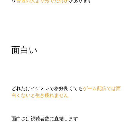
り
普通の人より秀でた何か
があります
面白い
どれだけイケメンで格好良くても
ゲーム配信では面
白くないと生き残れません
面白さは視聴者数に直結します