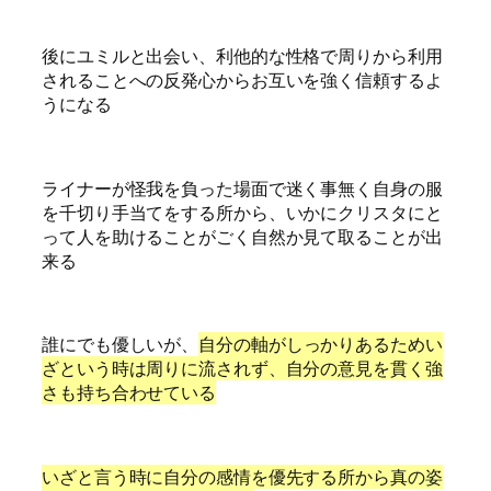
後にユミルと出会い、利他的な性格で周りから利用
されることへの反発心からお互いを強く信頼するよ
うになる
ライナーが怪我を負った場面で迷く事無く自身の服
を千切り手当てをする所から、いかにクリスタにと
って人を助けることがごく自然か見て取ることが出
来る
誰にでも優しいが、
自分の軸がしっかりあるためい
ざという時は周りに流されず、自分の意見を貫く強
さも持ち合わせている
いざと言う時に自分の感情を優先する所から真の姿