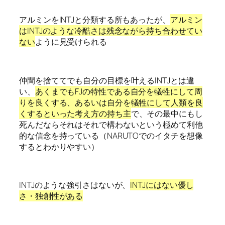
アルミンをINTJと分類する所もあったが、
アルミン
はINTJのような冷酷さは残念ながら持ち合わせてい
ない
ように見受けられる
仲間を捨ててでも自分の目標を叶えるINTJとは違
い、
あくまでもFJの特性である自分を犠牲にして周
りを良くする、あるいは自分を犠牲にして人類を良
くするといった考え方の持ち主
で、その最中にもし
死んだならそれはそれで構わないという極めて利他
的な信念を持っている（NARUTOでのイタチを想像
するとわかりやすい）
INTJのような強引さはないが、
INTJにはない優し
さ・独創性がある