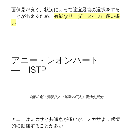
面倒見が良く、状況によって適宜最善の選択をする
ことが出来るため、
有能なリーダータイプに多い多
い
アニー・レオンハート
― ISTP
©諫山創・講談社／「進撃の巨人」製作委員会
アニーはミカサと共通点が多いが、ミカサより感情
的に動揺することが多い