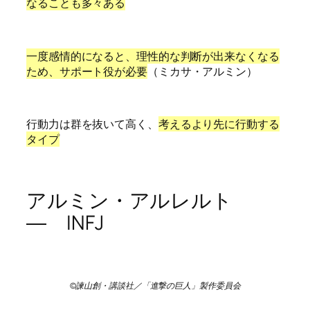
なることも多々ある
一度感情的になると、理性的な判断が出来なくなる
ため、サポート役が必要
（ミカサ・アルミン）
行動力は群を抜いて高く、
考えるより先に行動する
タイプ
アルミン・アルレルト
― INFJ
©諫山創・講談社／「進撃の巨人」製作委員会