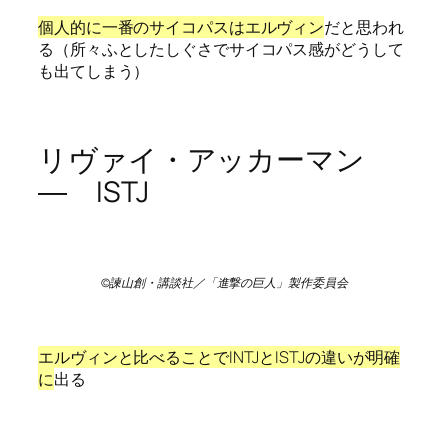
個人的に一番のサイコパスはエルヴィン
だと思われ
る（所々ふとしたしぐさでサイコパス感がどうして
も出てしまう）
リヴァイ・アッカーマン
― ISTJ
©諫山創・講談社／「進撃の巨人」製作委員会
エルヴィンと比べることでINTJとISTJの違いが明確
に
出る