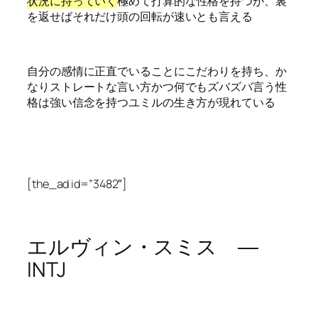
状況に持っていく
極めて打算的な性格を持つが、裏
を返せばそれだけ頭の回転が速いとも言える
自分の感情に正直でいることにこだわりを持ち、か
なりストレートな言い方かつ何でもズバズバ言う性
格は強い信念を持つユミルの生き方が現れている
[the_ad id=”3482″]
エルヴィン・スミス ―
INTJ