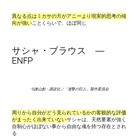
異なる点はミカサの方がアニーより現実的思考の傾
向が強い
ことくらいで、ほぼ同じ
サシャ・ブラウス ―
ENFP
©諫山創・講談社／「進撃の巨人」製作委員会
周りから自分がどう見られているかの客観的な評価
がまったく出来ていない
サシャは、天然要素が強く
自制心がほぼない事から自由な魂を持つ存在とされ
る