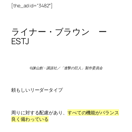
[the_ad id=”3482″]
ライナー・ブラウン ー
ESTJ
©諫山創・講談社／「進撃の巨人」製作委員会
頼もしいリーダータイプ
周りに対する配慮があり、
すべての機能がバランス
良く備わっている