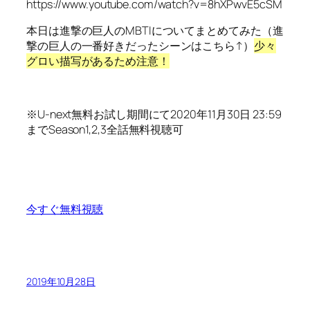
https://www.youtube.com/watch?v=8hXPwvE5cSM
本日は進撃の巨人のMBTIについてまとめてみた（進
撃の巨人の一番好きだったシーンはこちら↑）
少々
グロい描写があるため注意！
※U-next無料お試し期間にて
2020年11月30日 23:59
までSeason1,2,3
全話無料視聴可
今すぐ無料視聴
2019年10月28日