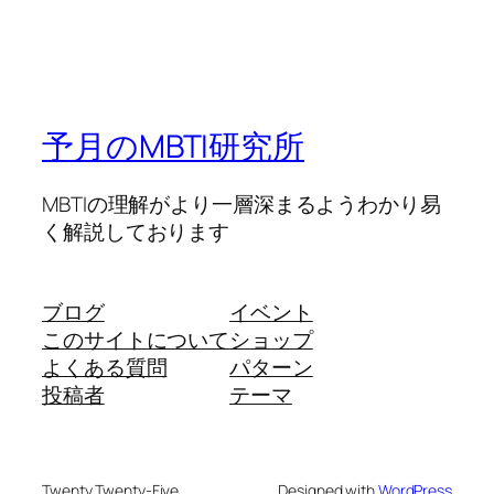
予月のMBTI研究所
MBTIの理解がより一層深まるようわかり易
く解説しております
ブログ
イベント
このサイトについて
ショップ
よくある質問
パターン
投稿者
テーマ
Twenty Twenty-Five
Designed with
WordPress