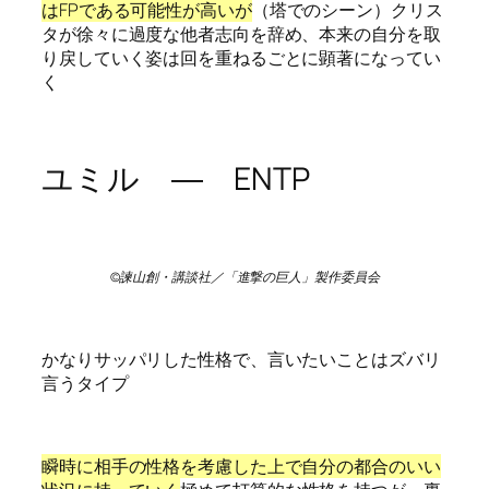
はFPである可能性が高いが
（塔でのシーン）クリス
タが徐々に過度な他者志向を辞め、本来の自分を取
り戻していく姿は回を重ねるごとに顕著になってい
く
ユミル ― ENTP
©諫山創・講談社／「進撃の巨人」製作委員会
かなりサッパリした性格で、言いたいことはズバリ
言うタイプ
瞬時に相手の性格を考慮した上で自分の都合のいい