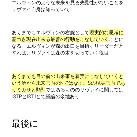
エルヴィンのような未来を見る先見性がないことを
リヴァイ自身は知っていて
あくまでもエルヴィンの右腕として
現実的な思考に
基づき現在出来る最善の行動をこなしていく
ことに
なる。エルヴィンが森の出口を目指すリーダーだと
すれば、リヴァイは森の木を切っていく役目
あくまでも目の前の出来事を着実にこなしていくと
いう所から未来志向のNではなく、Sの現実志向であ
りミカサと類型
ではあるもののリヴァイに関しては
ISTPとISTJとで議論の余地あり
最後に