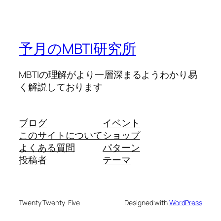
予月のMBTI研究所
MBTIの理解がより一層深まるようわかり易
く解説しております
ブログ
イベント
このサイトについて
ショップ
よくある質問
パターン
投稿者
テーマ
Twenty Twenty-Five
Designed with
WordPress