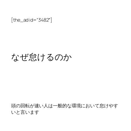
[the_ad id=”3482″]
なぜ怠けるのか
頭の回転が速い人は一般的な環境において怠けやす
いと言います