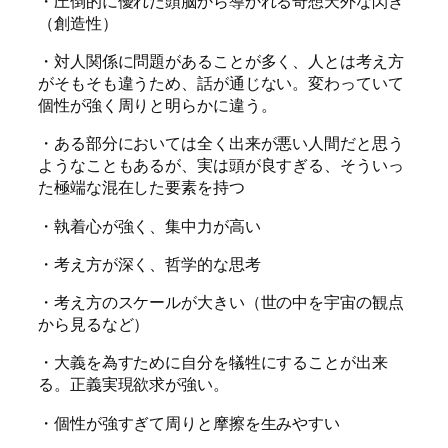
・圧倒的に優れた頭脳から導かれる奇想天外な閃き
（創造性）
・対人関係に問題があることが多く、人とは考え方
がそもそも違うため、話が通じない。変わっていて
個性が強く周りと明らかに違う。
・ある部分においては全く出来が悪い人間だと思う
ようなこともあるが、実は頭が良すぎる、そういっ
た極端な混在した要素を持つ
・執着心が強く、集中力が高い
・考え方が深く、哲学的な思考
・考え方のスケールが大きい（世の中を宇宙の観点
から見るなど）
・大義を為すために自分を犠牲にすることが出来
る。正義実現欲求が強い。
・個性が強すぎて周りと摩擦を生みやすい