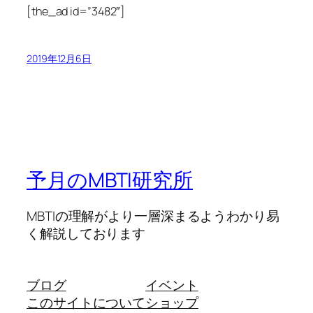
[the_ad id=”3482″]
2019年12月6日
予月のMBTI研究所
MBTIの理解がより一層深まるようわかり易
く解説しております
ブログ
イベント
このサイトについて
ショップ