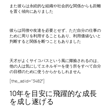
また彼らは永続的な組織や社会的な関係からも距離
を置く傾向にありました
彼らは同僚や友達を必要とせず、ただ自分の仕事の
ために周りを利用することもあり、利用価値ないと
判断すると関係を断つこともありました
天才がよくサイコパスという風に揶揄されるのは、
他の人は気にしてエネルギーを使う所をすべて自分
の目標のために使うからかもしれません
[the_ad id=”3482″]
10年を目安に飛躍的な成長
を成し遂げる