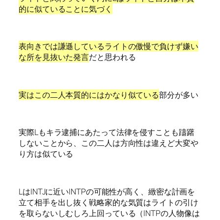
的に似ていることに気づく
表向きでは謙遜しているライトの傲慢で負けず嫌い
な所を見抜いた発言
だと思われる
実はこの二人本質的にはかなり似ている
部分が多い
実際Lもキラ逮捕にあたって法律を侵すことも躊躇
しないことから、この二人は方向性は違えど大変や
り方は似ている
LはINTJに近いINTPの可能性が高く、緻密な計画を
立て相手を出し抜く戦略家的な気質はライトの引け
を取らないしむしろ上回っている（INTPの人物像は