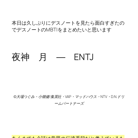
本日は久しぶりにデスノートを見たら面白すぎたの
でデスノートのMBTIをまとめたいと思います
夜神 月 ― ENTJ
©大場つぐみ・小畑健/集英社・VAP・マッドハウス・NTV・D.N.ドリ
ームパートナーズ