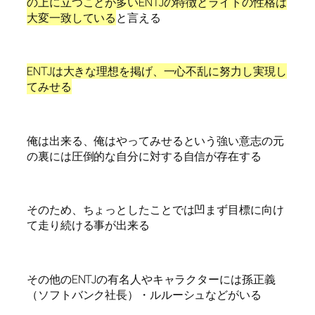
の上に立つことが多いENTJの特徴とライトの性格は
大変一致している
と言える
ENTJは大きな理想を掲げ、一心不乱に努力し実現し
てみせる
俺は出来る、俺はやってみせるという強い意志の元
の裏には圧倒的な自分に対する自信が存在する
そのため、ちょっとしたことでは凹まず目標に向け
て走り続ける事が出来る
その他のENTJの有名人やキャラクターには孫正義
（ソフトバンク社長）・ルルーシュなどがいる