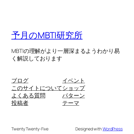
予月のMBTI研究所
MBTIの理解がより一層深まるようわかり易
く解説しております
ブログ
イベント
このサイトについて
ショップ
よくある質問
パターン
投稿者
テーマ
Twenty Twenty-Five
Designed with
WordPress