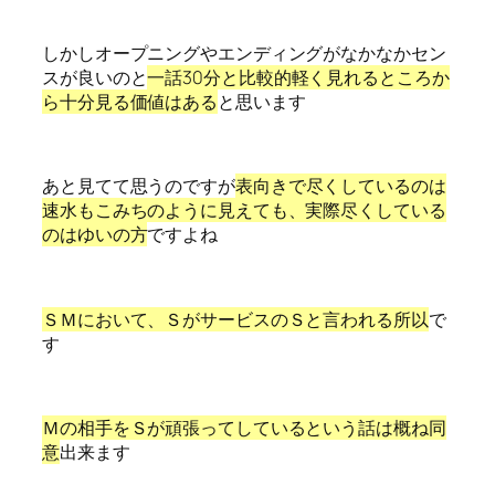
しかしオープニングやエンディングがなかなかセン
スが良いのと
一話30分と比較的軽く見れるところか
ら十分見る価値はある
と思います
あと見てて思うのですが
表向きで尽くしているのは
速水もこみちのように見えても、実際尽くしている
のはゆいの方
ですよね
ＳＭにおいて、ＳがサービスのＳと言われる所以
で
す
Ｍの相手をＳが頑張ってしているという話は概ね同
意
出来ます