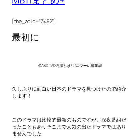
MBTIまとめ+
[the_ad id=”3482″]
最初に
©ABC TV©九瀬しき/ソルマーレ編集部
久しぶりに面白い日本のドラマを見つけたので紹介
します！
このドラマは比較的最新のものですが、深夜番組だ
ったこともありそこまで人気の出たドラマではあり
ませんでした