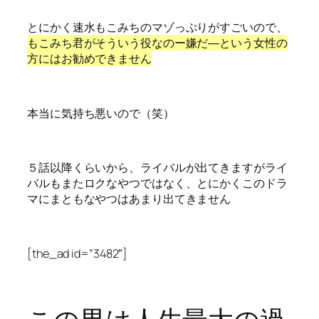
とにかく速水もこみちのマゾっぷりがすごいので、
もこみち君がそういう役なのー嫌だ―という女性の
方にはお勧めできません
本当に気持ち悪いので（笑）
５話以降くらいから、ライバルが出てきますがライ
バルもまたロクなやつではなく、とにかくこのドラ
マにまともなやつはあまり出てきません
[the_ad id=”3482″]