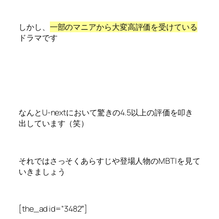
しかし、
一部のマニアから大変高評価を受けている
ドラマです
なんとU-nextにおいて驚きの4.5以上の評価を叩き
出しています（笑）
それではさっそくあらすじや登場人物のMBTIを見て
いきましょう
[the_ad id=”3482″]