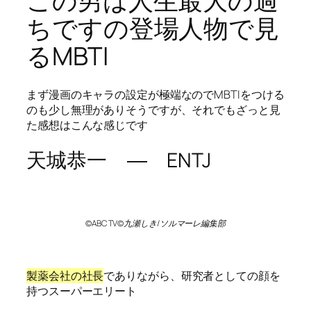
この男は人生最大の過
ちですの登場人物で見
るMBTI
まず漫画のキャラの設定が極端なのでMBTIをつける
のも少し無理がありそうですが、それでもざっと見
た感想はこんな感じです
天城恭一 ― ENTJ
©ABC TV©九瀬しき/ソルマーレ編集部
製薬会社の社長
でありながら、研究者としての顔を
持つスーパーエリート