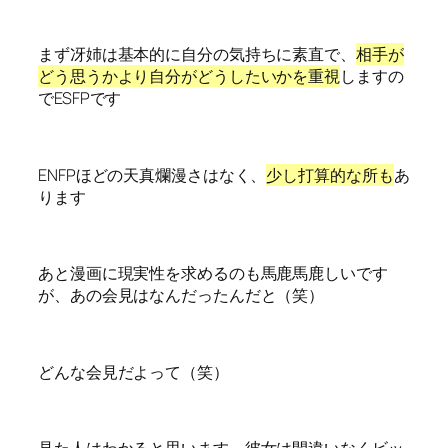
まず冴姉は基本的に自分の気持ちに素直で、
相手が
どう思うかより自分がどうしたいかを重視
しますの
でESFPです
ENFPほどの天真爛漫さはなく、
少し打算的な所も
あ
ります
あと漫画に現実性を求めるのも馬鹿馬鹿しいです
が、あの会見はなんだったんだと（笑）
どんな会見だよって（笑）