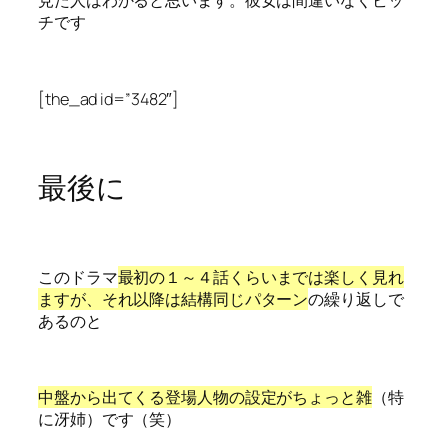
見た人はわかると思います。彼女は間違いなくビッ
チです
[the_ad id=”3482″]
最後に
このドラマ
最初の１～４話くらいまでは楽しく見れ
ますが、それ以降は結構同じパターン
の繰り返しで
あるのと
中盤から出てくる登場人物の設定がちょっと雑
（特
に冴姉）です（笑）