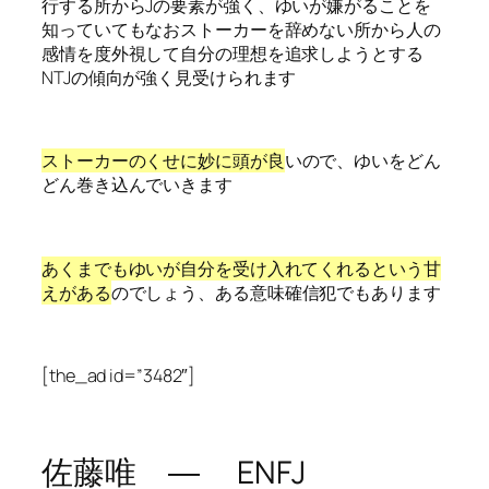
行する所からJの要素が強く、ゆいが嫌がることを
知っていてもなおストーカーを辞めない所から人の
感情を度外視して自分の理想を追求しようとする
NTJの傾向が強く見受けられます
ストーカーのくせに妙に頭が良
いので、ゆいをどん
どん巻き込んでいきます
あくまでもゆいが自分を受け入れてくれるという甘
えがある
のでしょう、ある意味確信犯でもあります
[the_ad id=”3482″]
佐藤唯 ― ENFJ