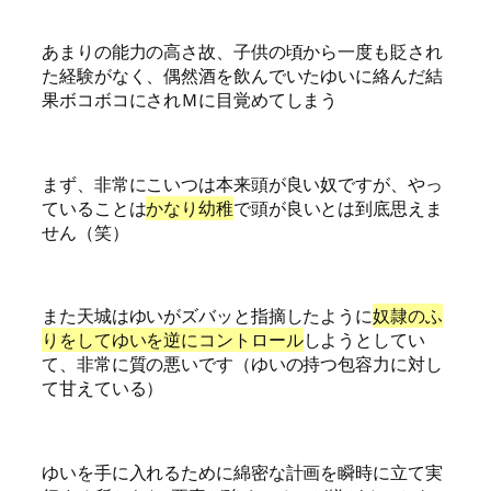
あまりの能力の高さ故、子供の頃から一度も貶され
た経験がなく、偶然酒を飲んでいたゆいに絡んだ結
果ボコボコにされＭに目覚めてしまう
まず、非常にこいつは本来頭が良い奴ですが、やっ
ていることは
かなり幼稚
で頭が良いとは到底思えま
せん（笑）
また天城はゆいがズバッと指摘したように
奴隷のふ
りをしてゆいを逆にコントロール
しようとしてい
て、非常に質の悪いです（ゆいの持つ包容力に対し
て甘えている）
ゆいを手に入れるために綿密な計画を瞬時に立て実