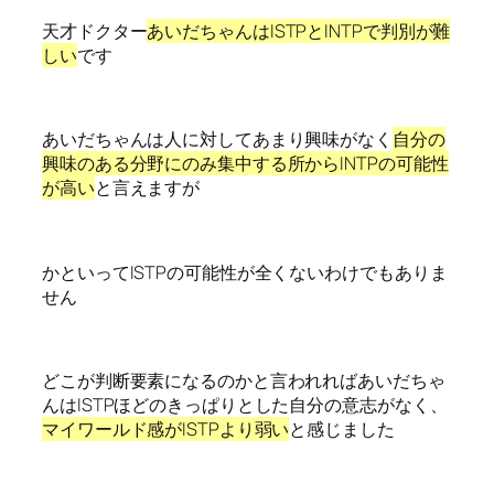
天才ドクター
あいだちゃんはISTPとINTPで判別が難
しい
です
あいだちゃんは人に対してあまり興味がなく
自分の
興味のある分野にのみ集中する所からINTPの可能性
が高い
と言えますが
かといってISTPの可能性が全くないわけでもありま
せん
どこが判断要素になるのかと言われればあいだちゃ
んはISTPほどのきっぱりとした自分の意志がなく、
マイワールド感がISTPより弱い
と感じました