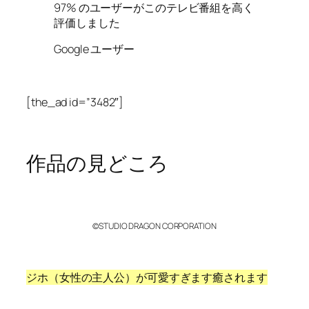
97% のユーザーがこのテレビ番組を高く
評価しました
Google ユーザー
[the_ad id=”3482″]
作品の見どころ
©STUDIO DRAGON CORPORATION
ジホ（女性の主人公）が可愛すぎます癒されます