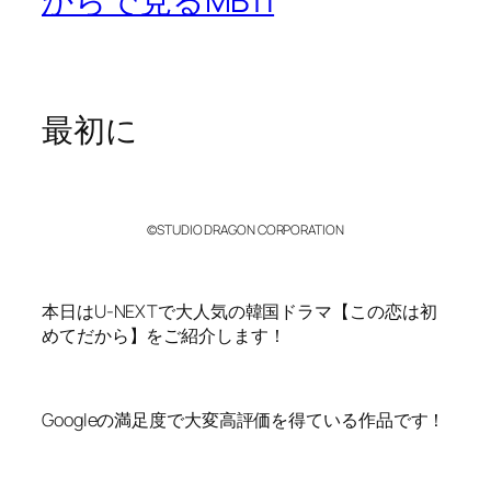
からで見るMBTI
最初に
©STUDIO DRAGON CORPORATION
本日はU-NEXTで大人気の韓国ドラマ【この恋は初
めてだから】をご紹介します！
Googleの満足度で大変高評価を得ている作品です！