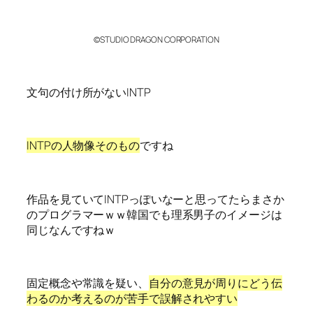
©STUDIO DRAGON CORPORATION
文句の付け所がないINTP
INTPの人物像そのもの
ですね
作品を見ていてINTPっぽいなーと思ってたらまさか
のプログラマーｗｗ韓国でも理系男子のイメージは
同じなんですねｗ
固定概念や常識を疑い、
自分の意見が周りにどう伝
わるのか考えるのが苦手で誤解されやすい