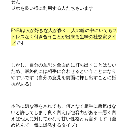
せん
ジホを良い様に利用する人たちもいます
ENFJは人が好きな人が多く、人の輪の中にいてもス
トレスなく付き合うことが出来る生粋の社交家タイ
プ
です
しかし、自分の意思を全面的に打ち出すことはない
ため、最終的には相手に合わせるということになり
やすいです（自分の意見を前面に押し出すことに抵
抗がある）
本当に嫌な事をされても、何となく相手に悪気はな
いと許してしまう良く言えば包容力がある―悪く言
えば他人に対してかなり甘い性格とも言えます（溜
め込んで一気に爆発するタイプ）