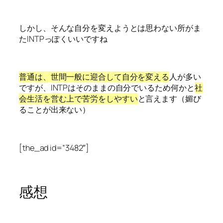
しかし、そんな自分を変えようとは思わない所がま
たINTPっぽくいいですね
普通は、世間一般に迎合して自分を変える
人が多い
ですが、INTPはそのままの自分でいるため何かと
社
会生活を営む上で苦労をしやすい
と言えます（媚び
ることが出来ない）
[the_ad id=”3482″]
感想