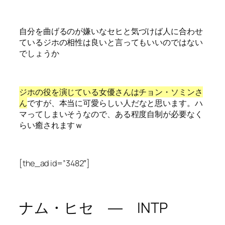
自分を曲げるのが嫌いなセヒと気づけば人に合わせ
ているジホの相性は良いと言ってもいいのではない
でしょうか
ジホの役を演じている女優さんはチョン・ソミンさ
ん
ですが、本当に可愛らしい人だなと思います。ハ
マってしまいそうなので、ある程度自制が必要なく
らい癒されますｗ
[the_ad id=”3482″]
ナム・ヒセ ― INTP