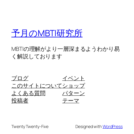
予月のMBTI研究所
MBTIの理解がより一層深まるようわかり易
く解説しております
ブログ
イベント
このサイトについて
ショップ
よくある質問
パターン
投稿者
テーマ
Twenty Twenty-Five
Designed with
WordPress