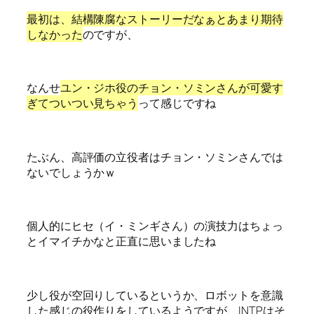
最初は、結構陳腐なストーリーだなぁとあまり期待
しなかった
のですが、
なんせ
ユン・ジホ役のチョン・ソミンさんが可愛す
ぎてついつい見ちゃう
って感じですね
たぶん、高評価の立役者はチョン・ソミンさんでは
ないでしょうかｗ
個人的にヒセ（イ・ミンギさん）の演技力はちょっ
とイマイチかなと正直に思いましたね
少し役が空回りしているというか、ロボットを意識
した感じの役作りをしているようですが、INTPはそ