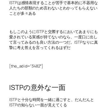
ISTPは感情表現することが苦手で基本的に不器用な
人たちの部類のため言わないとわかってもらえない
ことが多々ある
もしこのようにISTPと交際するにおいてあまりにも
愛されている実感が持てないのなら、一度口に出し
て言ってみるのも良い方法の一つだ。ISTPなりに真
摯に考え答えを言ってくれるはずだ
[the_ad id=”3482″]
ISTPの意外な一面
ISTPと十分な時間を一緒に過ごすと、だんだんと
ISTPの知らない一面が見えてくる