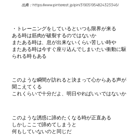
出典：https://www.pinterest.jp/pin/319051954824323346/
・トレーニングをしているといつも限界が来る
ある時は筋肉が破裂するのではないか
またある時は、息が出来ないくらい苦しい時や
またある時は今すぐ座り込んでしまいたい衝動に駆
られる時もある
このような瞬間が訪れると決まって心からある声が
聞こえてくる
これくらいで十分だよ、明日やればいいではないか
このような誘惑に諦めたくなる時が正直ある
しかしここで諦めてしまうと
何もしていないのと同じだ