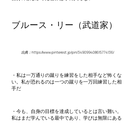
ブルース・リー（武道家）
出典：https://www.pinterest.jp/pin/349099408615774136/
・私は一万通りの蹴りを練習をした相手など怖くな
い。私が恐れるのは一つの蹴りを一万回練習した相
手だ
・今も、自身の目標を達成しているとは言い難い。
私はまだ学んでいる最中であり、学びは無限にある