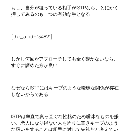
もし、自分が狙っている相手がISTPなら、とにかく
押してみるのも一つの有効な手となる
[the_ad id=”3482″]
しかし何回かアプローチしても全く響かないなら、
すぐに諦めた方が良い
なぜならISTPにはキープのような曖昧な関係が存在
しないからである
ISTPは率直で真っ直ぐな性格のため曖昧なものを嫌
い、恋人になり得ない人を周りに置きキープのよう
な扱いをすることは相手に対して失礼だと考えてい