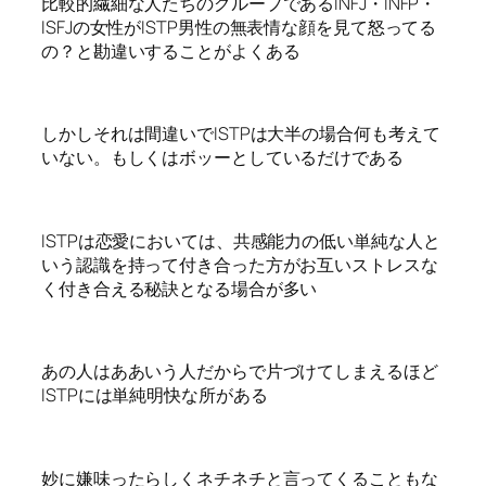
比較的繊細な人たちのグループであるINFJ・INFP・
ISFJの女性がISTP男性の無表情な顔を見て怒ってる
の？と勘違いすることがよくある
しかしそれは間違いでISTPは大半の場合何も考えて
いない。もしくはボッーとしているだけである
ISTPは恋愛においては、共感能力の低い単純な人と
いう認識を持って付き合った方がお互いストレスな
く付き合える秘訣となる場合が多い
あの人はああいう人だからで片づけてしまえるほど
ISTPには単純明快な所がある
妙に嫌味ったらしくネチネチと言ってくることもな