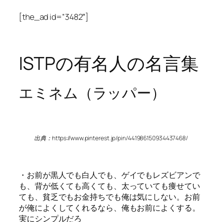
[the_ad id=”3482″]
ISTPの有名人の名言集
エミネム（ラッパー）
出典：https://www.pinterest.jp/pin/441986150934437468/
・お前が黒人でも白人でも、ゲイでもレズビアンで
も、背が低くても高くても、太っていても痩せてい
ても、貧乏でもお金持ちでも俺は気にしない。お前
が俺によくしてくれるなら、俺もお前によくする。
実にシンプルだろ