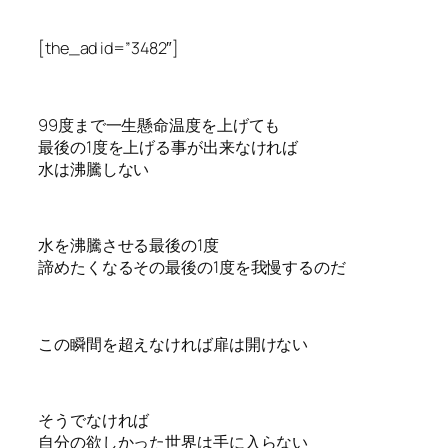
[the_ad id=”3482″]
99度まで一生懸命温度を上げても
最後の1度を上げる事が出来なければ
水は沸騰しない
水を沸騰させる最後の1度
諦めたくなるその最後の1度を我慢するのだ
この瞬間を超えなければ扉は開けない
そうでなければ
自分の欲しかった世界は手に入らない