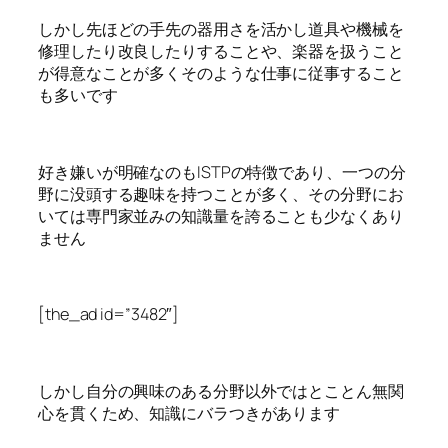
しかし先ほどの手先の器用さを活かし道具や機械を
修理したり改良したりすることや、楽器を扱うこと
が得意なことが多くそのような仕事に従事すること
も多いです
好き嫌いが明確なのもISTPの特徴であり、一つの分
野に没頭する趣味を持つことが多く、その分野にお
いては専門家並みの知識量を誇ることも少なくあり
ません
[the_ad id=”3482″]
しかし自分の興味のある分野以外ではとことん無関
心を貫くため、知識にバラつきがあります