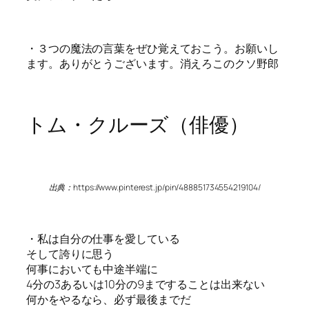
・３つの魔法の言葉をぜひ覚えておこう。お願いし
ます。ありがとうございます。消えろこのクソ野郎
トム・クルーズ（俳優）
出典：https://www.pinterest.jp/pin/488851734554219104/
・私は自分の仕事を愛している
そして誇りに思う
何事においても中途半端に
4分の3あるいは10分の9まですることは出来ない
何かをやるなら、必ず最後までだ