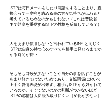
ISTPは毎日メールをしたり電話をすることより、直
接会って一度抱き締める事の方が気持ちが伝わると
考えているためなのかもしれない（これは普段省エ
ネで効率を重視するISTPの性格を反映している？）
人をあまり信用しないと言われているINFJと同じく
ISTPは自身の持つ心のすべてを相手に見せるまでか
かる時間が長い
そもそも口数が少ないことや自分の事を話すことが
あまり好きではないためであり、交際関係において
上手く愛情表現が出来ず、相手はISTPから好かれて
いるのか、そうでないのかの判断がつかないほど
ISTPの感情は大変読み取りにくい（変化が少ない）