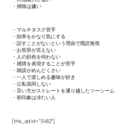
・掃除は嫌い
・マルチタスク苦手
・効率をかなり気にする
・話すことがないという理由で既読無視
・お世辞が言えない
・人の顔色を伺わない
・感情を表現することが苦手
・雑談がめんどくさい
・一人で楽しめる趣味が好き
・公私混同しない
・言い方がストレートを通り越したツーシーム
・初印象は冷たい人
[the_ad id=”3482″]