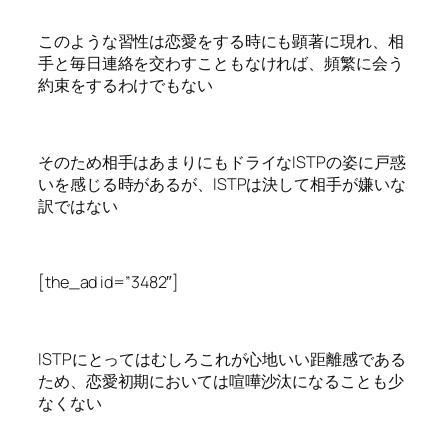
このような習性は恋愛をする時にも顕著に現れ、相
手と毎日連絡を交わすこともなければ、頻繁に会う
約束をするわけでもない
そのため相手はあまりにもドライなISTPの姿に戸惑
いを感じる時があるが、ISTPは決して相手が嫌いな
訳ではない
[the_ad id=”3482″]
ISTPにとってはむしろこれが心地いい距離感である
ため、恋愛初期においては喧嘩沙汰になることも少
なくない