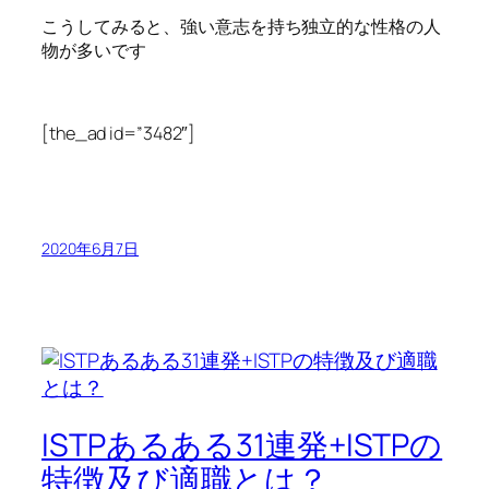
こうしてみると、強い意志を持ち独立的な性格の人
物が多いです
[the_ad id=”3482″]
2020年6月7日
ISTPあるある31連発+ISTPの
特徴及び適職とは？