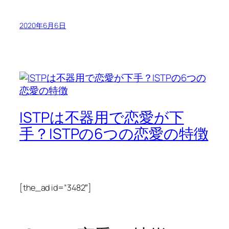
2020年6月6日
ISTPは不器用で恋愛が下
手？ISTPの6つの恋愛の特徴
[the_ad id=”3482″]