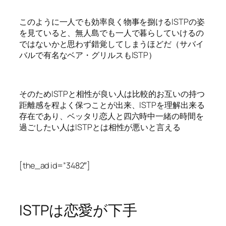
このように一人でも効率良く物事を捌けるISTPの姿
を見ていると、無人島でも一人で暮らしていけるの
ではないかと思わず錯覚してしまうほどだ（サバイ
バルで有名なベア・グリルスもISTP）
そのためISTPと相性が良い人は比較的お互いの持つ
距離感を程よく保つことが出来、ISTPを理解出来る
存在であり、ベッタリ恋人と四六時中一緒の時間を
過ごしたい人はISTPとは相性が悪いと言える
[the_ad id=”3482″]
ISTPは恋愛が下手