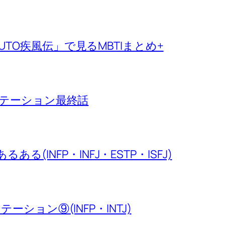
TO疾風伝」で見るMBTIまとめ+
ンテーション最終話
るある(INFP・INFJ・ESTP・ISFJ)
ーション⑨(INFP・INTJ)