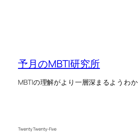
予月のMBTI研究所
MBTIの理解がより一層深まるようわ
Twenty Twenty-Five