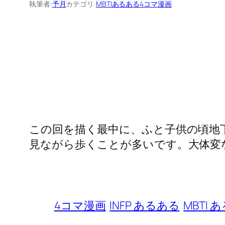
執筆者:
予月
カテゴリ:
MBTIあるある4コマ漫画
この回を描く最中に、ふと子供の頃地
見ながら歩くことが多いです。大体変
4コマ漫画
INFP あるある
MBTI 