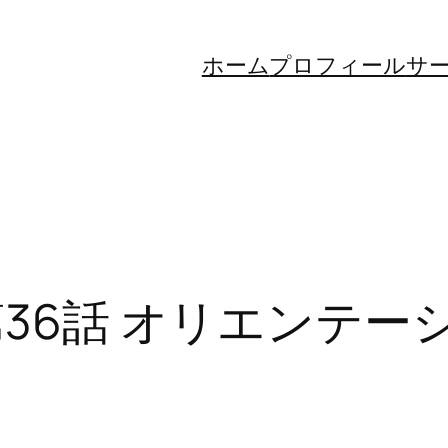
ホーム
プロフィール
サ
第36話 オリエンテー