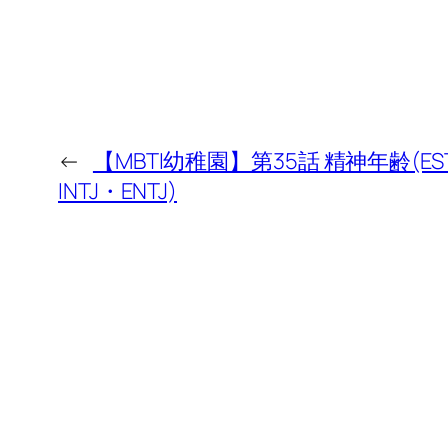
←
【MBTI幼稚園】第35話 精神年齢(EST
INTJ・ENTJ)