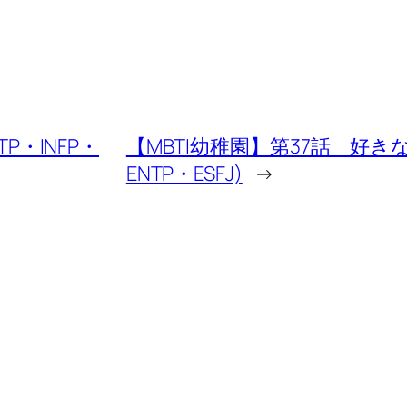
P・INFP・
【MBTI幼稚園】第37話 好きな
ENTP・ESFJ)
→