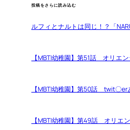
投稿をさらに読み込む
ルフィとナルトは同じ！？「NARU
【MBTI幼稚園】第51話 オリエ
【MBTI幼稚園】第50話 twit〇erあ
【MBTI幼稚園】第49話 オリエンテ