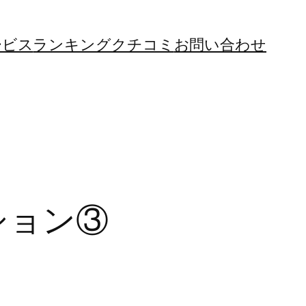
ービス
ランキング
クチコミ
お問い合わせ
ション③