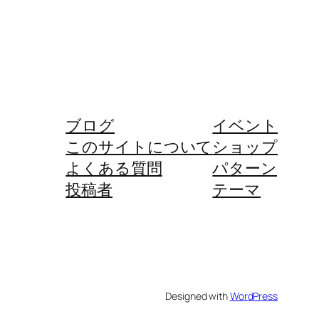
ブログ
イベント
このサイトについて
ショップ
よくある質問
パターン
投稿者
テーマ
Designed with
WordPress