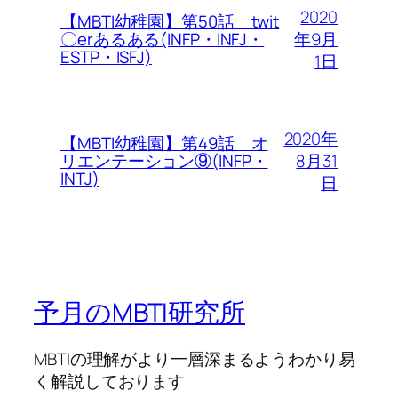
2020
【MBTI幼稚園】第50話 twit
年9月
〇erあるある(INFP・INFJ・
ESTP・ISFJ)
1日
2020年
【MBTI幼稚園】第49話 オ
8月31
リエンテーション⑨(INFP・
INTJ)
日
予月のMBTI研究所
MBTIの理解がより一層深まるようわかり易
く解説しております