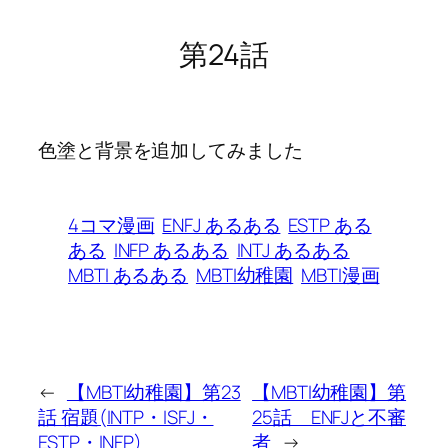
第24話
色塗と背景を追加してみました
4コマ漫画
ENFJ あるある
ESTP ある
ある
INFP あるある
INTJ あるある
MBTI あるある
MBTI幼稚園
MBTI漫画
←
【MBTI幼稚園】第23
【MBTI幼稚園】第
話 宿題(INTP・ISFJ・
25話 ENFJと不審
ESTP・INFP)
者
→