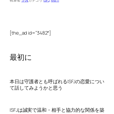
執筆者:
予月
カテゴリ:
ISFJ
, 
MBTI
[the_ad id=”3482″]
最初に
本日は守護者とも呼ばれるISFJの恋愛につい
て話してみようかと思う
ISFJは誠実で温和・相手と協力的な関係を築