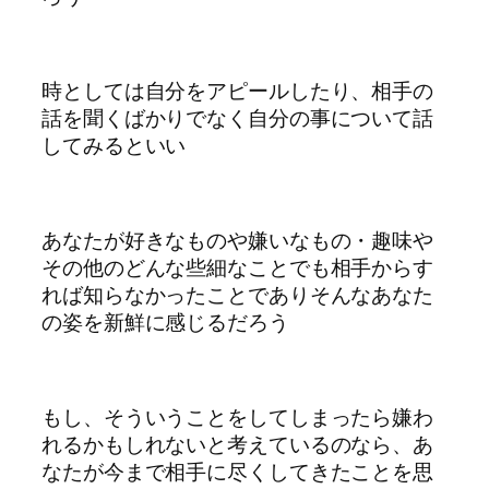
時としては自分をアピールしたり、相手の
話を聞くばかりでなく自分の事について話
してみるといい
あなたが好きなものや嫌いなもの・趣味や
その他のどんな些細なことでも相手からす
れば知らなかったことでありそんなあなた
の姿を新鮮に感じるだろう
もし、そういうことをしてしまったら嫌わ
れるかもしれないと考えているのなら、あ
なたが今まで相手に尽くしてきたことを思