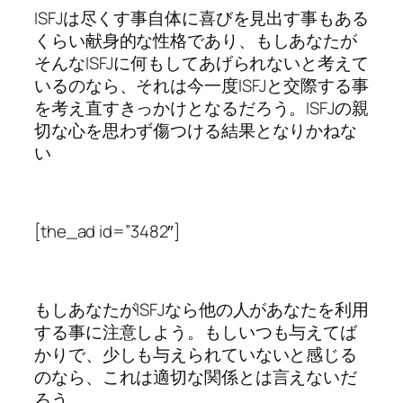
ISFJは尽くす事自体に喜びを見出す事もある
くらい献身的な性格であり、もしあなたが
そんなISFJに何もしてあげられないと考えて
いるのなら、それは今一度ISFJと交際する事
を考え直すきっかけとなるだろう。ISFJの親
切な心を思わず傷つける結果となりかねな
い
[the_ad id=”3482″]
もしあなたがISFJなら他の人があなたを利用
する事に注意しよう。もしいつも与えてば
かりで、少しも与えられていないと感じる
のなら、これは適切な関係とは言えないだ
ろう