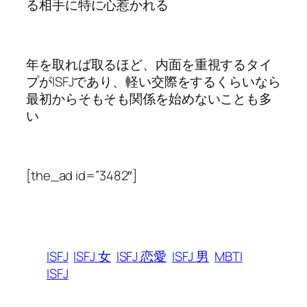
る相手に特に心惹かれる
年を取れば取るほど、内面を重視するタイ
プがISFJであり、軽い交際をするくらいなら
最初からそもそも関係を始めないことも多
い
[the_ad id=”3482″]
ISFJ
ISFJ 女
ISFJ 恋愛
ISFJ 男
MBTI
ISFJ