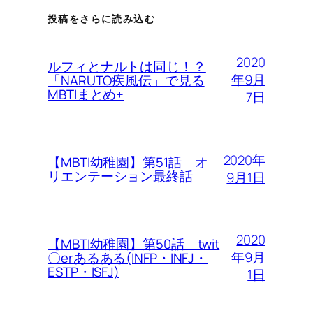
投稿をさらに読み込む
2020
ルフィとナルトは同じ！？
年9月
「NARUTO疾風伝」で見る
MBTIまとめ+
7日
2020年
【MBTI幼稚園】第51話 オ
リエンテーション最終話
9月1日
2020
【MBTI幼稚園】第50話 twit
年9月
〇erあるある(INFP・INFJ・
ESTP・ISFJ)
1日