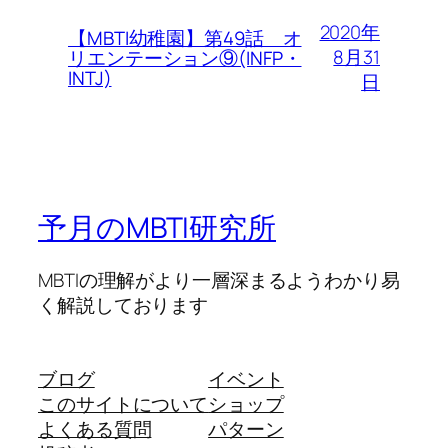
2020年
【MBTI幼稚園】第49話 オ
8月31
リエンテーション⑨(INFP・
INTJ)
日
予月のMBTI研究所
MBTIの理解がより一層深まるようわかり易
く解説しております
ブログ
イベント
このサイトについて
ショップ
よくある質問
パターン