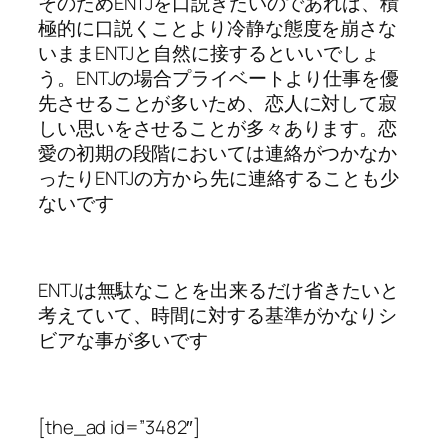
そのためENTJを口説きたいのであれば、積
極的に口説くことより冷静な態度を崩さな
いままENTJと自然に接するといいでしょ
う。ENTJの場合プライベートより仕事を優
先させることが多いため、恋人に対して寂
しい思いをさせることが多々あります。恋
愛の初期の段階においては連絡がつかなか
ったりENTJの方から先に連絡することも少
ないです
ENTJは無駄なことを出来るだけ省きたいと
考えていて、時間に対する基準がかなりシ
ビアな事が多いです
[the_ad id=”3482″]