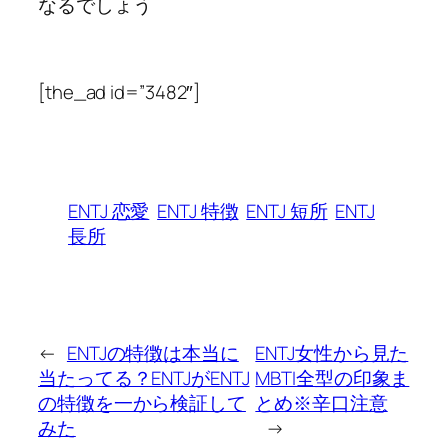
なるでしょう
[the_ad id=”3482″]
ENTJ 恋愛
ENTJ 特徴
ENTJ 短所
ENTJ
長所
←
ENTJの特徴は本当に
ENTJ女性から見た
当たってる？ENTJがENTJ
MBTI全型の印象ま
の特徴を一から検証して
とめ※辛口注意
みた
→