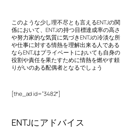
このような少し理不尽とも言えるENTJの関
係において、ENTJの持つ目標達成率の高さ
や努力家的な気質に気づきENTJの冷淡な所
や仕事に対する情熱を理解出来る人である
ならENTJはプライベートにおいても自身の
役割や責任を果たすために情熱を燃やす頼
りがいのある配偶者となるでしょう
[the_ad id=”3482″]
ENTJにアドバイス