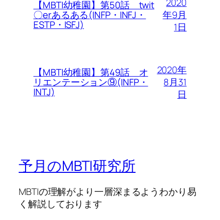
2020
【MBTI幼稚園】第50話 twit
年9月
〇erあるある(INFP・INFJ・
ESTP・ISFJ)
1日
2020年
【MBTI幼稚園】第49話 オ
8月31
リエンテーション⑨(INFP・
INTJ)
日
予月のMBTI研究所
MBTIの理解がより一層深まるようわかり易
く解説しております