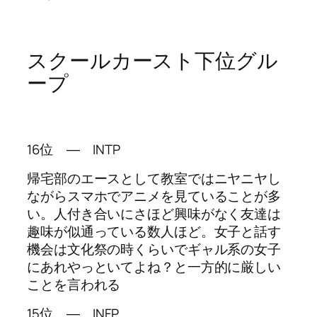
スクールカースト下位グル
ープ
16位 ― INTP
帰宅部のエースとして教室ではニヤニヤし
ながらスマホでアニメを見ていることが多
い。人付き合いにさほど興味がなく友達は
趣味が似通っている数人ほど。女子と話す
機会は文化祭の時くらいでギャル系の女子
にあれやっといてよね？と一方的に厳しい
ことを言われる
15位 ― INFP