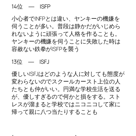
14位 ― ISFP
小心者でINFPとは違い、ヤンキーの機嫌を
伺うことが多い。普段は静かだがいじめら
れないように頑張って人格を作ることも。
ヤンキーの機嫌を伺うことに失敗した時は
容赦ない鉄拳がISFPを襲う
13位 ― ISFJ
優しいISFJはどのような人に対しても態度が
変わらないのでスクールカースト上位の人
たちとも仲がいい。円満な学校生活を送る
が、優しすぎるので何かと損をする。スト
レスが溜まると学校ではニコニコして家に
帰って親に八つ当たりすることも