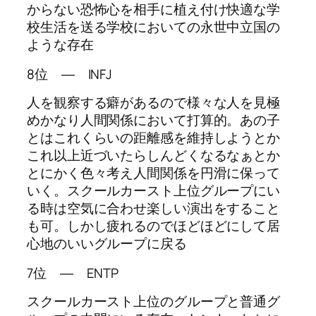
からない恐怖心を相手に植え付け快適な学
校生活を送る学校においての永世中立国の
ような存在
8位 ― INFJ
人を観察する癖があるので様々な人を見極
めかなり人間関係において打算的。あの子
とはこれくらいの距離感を維持しようとか
これ以上近づいたらしんどくなるなぁとか
とにかく色々考え人間関係を円滑に保って
いく。スクールカースト上位グループにい
る時は空気に合わせ楽しい演出をすること
も可。しかし疲れるのでほどほどにして居
心地のいいグループに戻る
7位 ― ENTP
スクールカースト上位のグループと普通グ