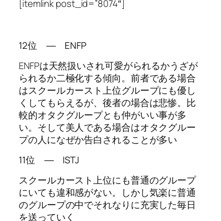
[itemlink post_id=”8074″]
12位 ― ENFP
ENFPは天然扱いされ可愛がられるかうざが
られるか二極化する傾向。前者である場合
はスクールカースト上位グループにも優し
くしてもらえるが、後者の場合は悲惨。比
較的オタクグループとも仲がいい事が多
い。そして美人である場合はオタクグルー
プの人になぜか告白されることが多い
11位 ― ISTJ
スクールカースト上位にも普通のグループ
にいても違和感がない。しかし気楽に普通
のグループの中でそれなりに充実した毎日
を送っていく