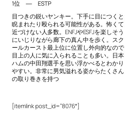
1位 ― ESTP
目つきの鋭いヤンキー。下手に目につくと
睨まれたり殴られる可能性がある。怖くて
近づけない人多数。ENFJやESFJを楽しそう
にいじりながら廊下の真ん中を歩く。スク
ールカースト最上位に位置し外向的なので
目上の人に気に入られることも多い。日本
ハムの中田翔選手を思い浮かべるとわかり
やすい。非常に男気溢れる姿からたくさん
の取り巻きを持つ
[itemlink post_id=”8076″]