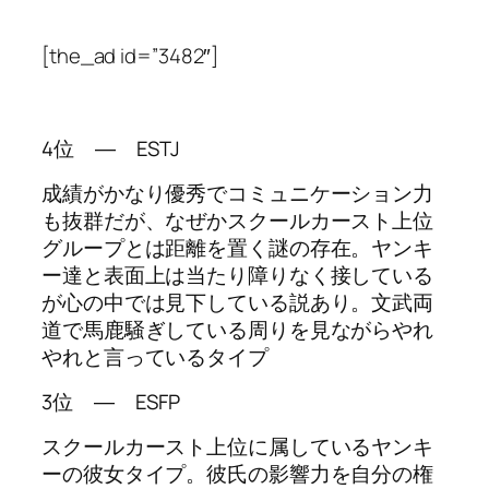
[the_ad id=”3482″]
4位 ― ESTJ
成績がかなり優秀でコミュニケーション力
も抜群だが、なぜかスクールカースト上位
グループとは距離を置く謎の存在。ヤンキ
ー達と表面上は当たり障りなく接している
が心の中では見下している説あり。文武両
道で馬鹿騒ぎしている周りを見ながらやれ
やれと言っているタイプ
3位 ― ESFP
スクールカースト上位に属しているヤンキ
ーの彼女タイプ。彼氏の影響力を自分の権