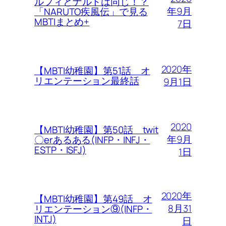
ルフィとナルトは同じ！？
年9月
「NARUTO疾風伝」で見る
MBTIまとめ+
7日
2020年
【MBTI幼稚園】第51話 オ
リエンテーション最終話
9月1日
2020
【MBTI幼稚園】第50話 twit
年9月
〇erあるある(INFP・INFJ・
ESTP・ISFJ)
1日
2020年
【MBTI幼稚園】第49話 オ
8月31
リエンテーション⑨(INFP・
INTJ)
日