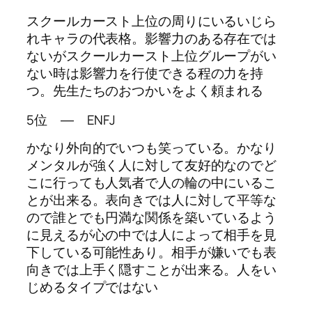
スクールカースト上位の周りにいるいじら
れキャラの代表格。影響力のある存在では
ないがスクールカースト上位グループがい
ない時は影響力を行使できる程の力を持
つ。先生たちのおつかいをよく頼まれる
5位 ― ENFJ
かなり外向的でいつも笑っている。かなり
メンタルが強く人に対して友好的なのでど
こに行っても人気者で人の輪の中にいるこ
とが出来る。表向きでは人に対して平等な
ので誰とでも円満な関係を築いているよう
に見えるが心の中では人によって相手を見
下している可能性あり。相手が嫌いでも表
向きでは上手く隠すことが出来る。人をい
じめるタイプではない