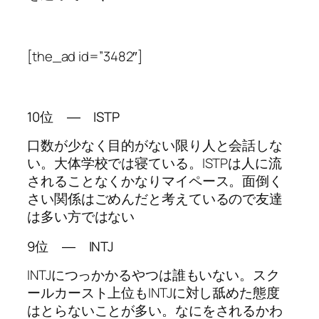
[the_ad id=”3482″]
10位 ― ISTP
口数が少なく目的がない限り人と会話しな
い。大体学校では寝ている。ISTPは人に流
されることなくかなりマイペース。面倒く
さい関係はごめんだと考えているので友達
は多い方ではない
9位 ― INTJ
INTJにつっかかるやつは誰もいない。スク
ールカースト上位もINTJに対し舐めた態度
はとらないことが多い。なにをされるかわ