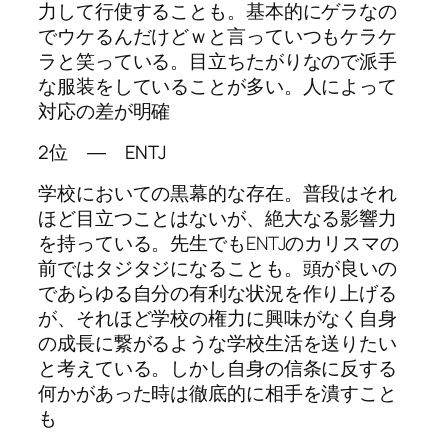
力して行使することも。基本的にゲラなの
でウケるんだけどｗと言っていつもケラケ
ラと笑っている。目立ちたがりなので派手
な服装をしていることが多い。人によって
対応の差が明確
2位 ― ENTJ
学校においての黒幕的な存在。普段はそれ
ほど目立つことはないが、絶大なる影響力
を持っている。先生でもENTJのカリスマの
前ではタジタジになることも。頭が良いの
であらゆる自分の有利な状況を作り上げる
が、それほど学校の権力に興味がなく自身
の成長に繋がるような学校生活を送りたい
と考えている。しかし自身の信条に反する
何かがあった時は徹底的に相手を潰すこと
も