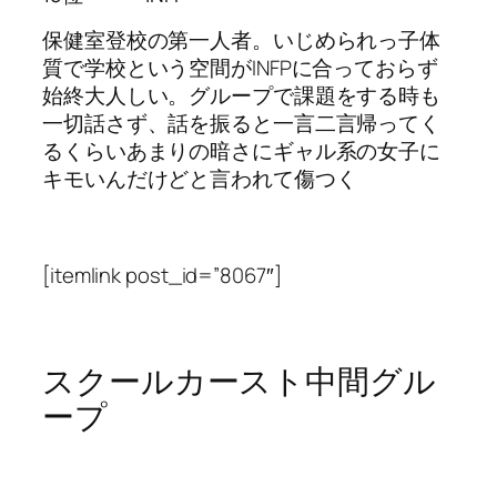
保健室登校の第一人者。いじめられっ子体
質で学校という空間がINFPに合っておらず
始終大人しい。グループで課題をする時も
一切話さず、話を振ると一言二言帰ってく
るくらいあまりの暗さにギャル系の女子に
キモいんだけどと言われて傷つく
[itemlink post_id=”8067″]
スクールカースト中間グル
ープ