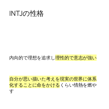
INTJの性格
内向的で理想を追求し
理性的で意志が強い
自分が思い描いた考えを現実の世界に体系
化することに命をかける
くらい情熱を燃や
す