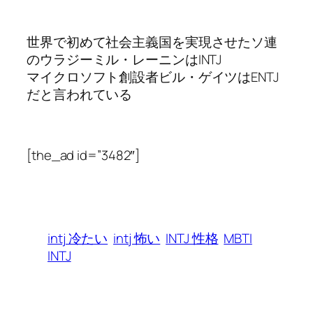
世界で初めて社会主義国を実現させたソ連
のウラジーミル・レーニンはINTJ
マイクロソフト創設者ビル・ゲイツはENTJ
だと言われている
[the_ad id=”3482″]
intj 冷たい
intj 怖い
INTJ 性格
MBTI
INTJ