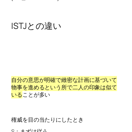
ISTJとの違い
自分の意思が明確で緻密な計画に基づいて
物事を進めるという所で二人の印象は似て
いる
ことが多い
権威を目の当たりにしたとき
S：まずは従う