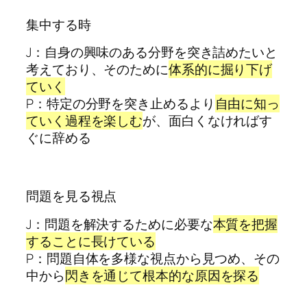
集中する時
J：自身の興味のある分野を突き詰めたいと
考えており、そのために
体系的に掘り下げ
ていく
P：特定の分野を突き止めるより
自由に知っ
ていく過程を楽しむ
が、面白くなければす
ぐに辞める
問題を見る視点
J：問題を解決するために必要な
本質を把握
することに長けている
P：問題自体を多様な視点から見つめ、その
中から
閃きを通じて根本的な原因を探る