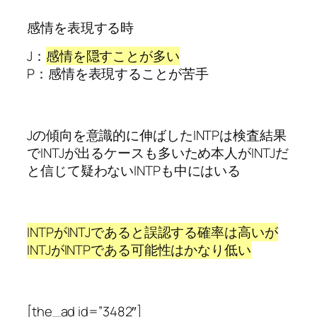
感情を表現する時
J：
感情を隠すことが多い
P：感情を表現することが苦手
Jの傾向を意識的に伸ばしたINTPは検査結果
でINTJが出るケースも多いため本人がINTJだ
と信じて疑わないINTPも中にはいる
INTPがINTJであると誤認する確率は高いが
INTJがINTPである可能性はかなり低い
[the_ad id=”3482″]