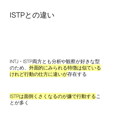
ISTPとの違い
INTJ・ISTP両方とも分析や観察が好きな型
のため、
外面的にみられる特徴は似ている
けれど行動の仕方に違いが
存在する
ISTPは面倒くさくなるのが嫌で行動する
こ
とが多く