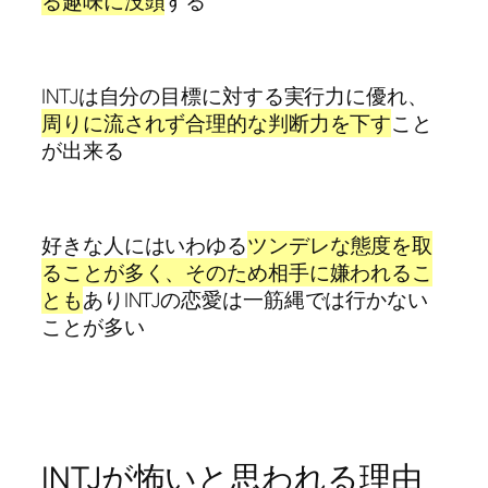
る趣味に没頭
する
INTJは自分の目標に対する実行力に優れ、
周りに流されず合理的な判断力を下す
こと
が出来る
好きな人にはいわゆる
ツンデレな態度を取
ることが多く、そのため相手に嫌われるこ
とも
ありINTJの恋愛は一筋縄では行かない
ことが多い
INTJが怖いと思われる理由