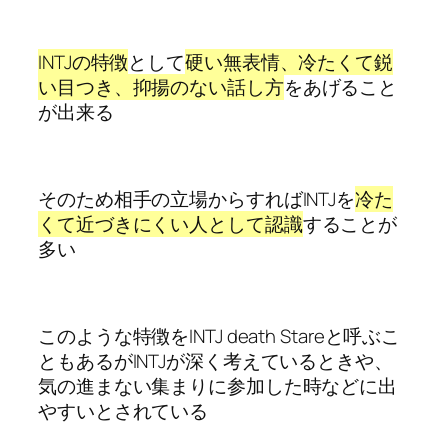
INTJの特徴
として
硬い無表情、冷たくて鋭
い目つき、抑揚のない話し方
をあげること
が出来る
そのため相手の立場からすればINTJを
冷た
くて近づきにくい人として認識
することが
多い
このような特徴をINTJ death Stareと呼ぶこ
ともあるがINTJが深く考えているときや、
気の進まない集まりに参加した時などに出
やすいとされている