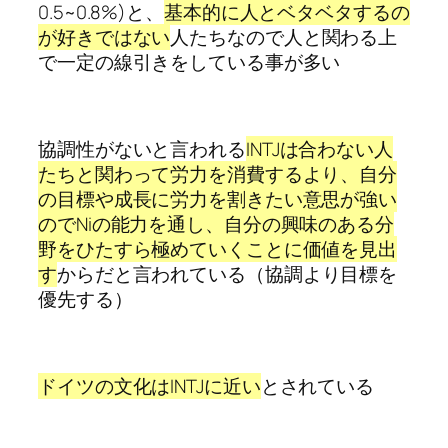
0.5~0.8%)と、
基本的に人とベタベタするの
が好きではない
人たちなので人と関わる上
で一定の線引きをしている事が多い
協調性がないと言われる
INTJは合わない人
たちと関わって労力を消費するより、自分
の目標や成長に労力を割きたい意思が強い
のでNiの能力を通し、自分の興味のある分
野をひたすら極めていくことに価値を見出
す
からだと言われている（協調より目標を
優先する）
ドイツの文化はINTJに近い
とされている