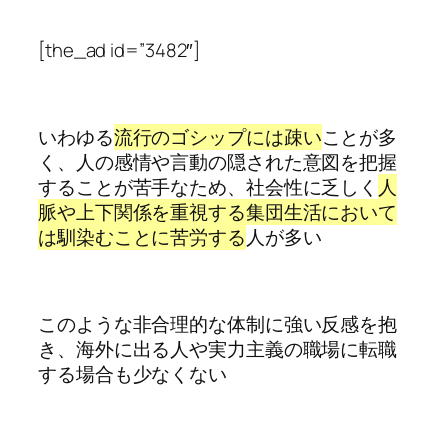
[the_ad id=”3482″]
いわゆる
流行のゴシップには疎い
ことが多
く、人の感情や言動の隠された意図を把握
することが苦手なため、社会性に乏しく
人
脈や上下関係を重視する集団生活において
は馴染むことに苦労する
人が多い
このような非合理的な体制に強い反感を抱
き、海外に出る人や実力主義の職場に転職
する場合も少なくない