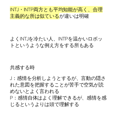
INTJ・INTP両方とも平均知能が高く、合理
主義的な所は似ている
が違いは明確
よくINTJを冷たい人、INTPを温かいロボッ
トというような例え方をする所もある
共感する時
J：感情を分析しようとするが、言動の隠さ
れた意図を把握することが苦手で空気が読
めないとよく言われる
P：感情自体はよく理解できるが、感情を感
じるというよりは頭で理解する